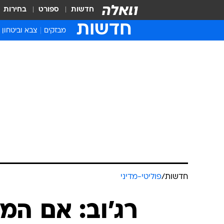
חדשות
ספורט
בחירות
חדשות
מבזקים
צבא וביטחון
חדשות
/
פוליטי-מדיני
רג'וב: אם המ