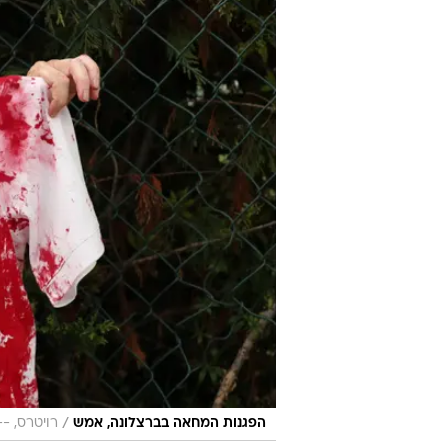
/
הפגנות המחאה בברצלונה, אמש
רויטרס, --