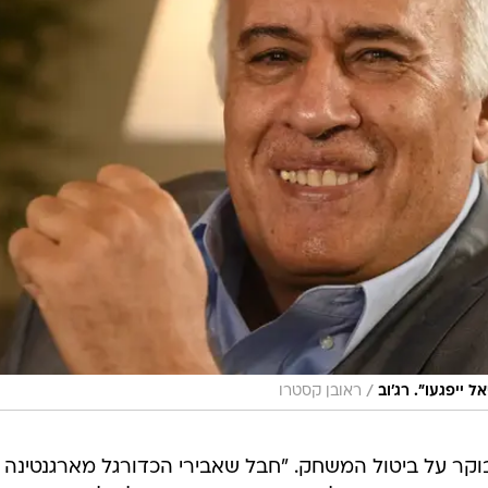
/
 ייפגעו". רג'וב
ראובן קסטרו
בוקר על ביטול המשחק. "חבל שאבירי הכדורגל מארגנטינה 