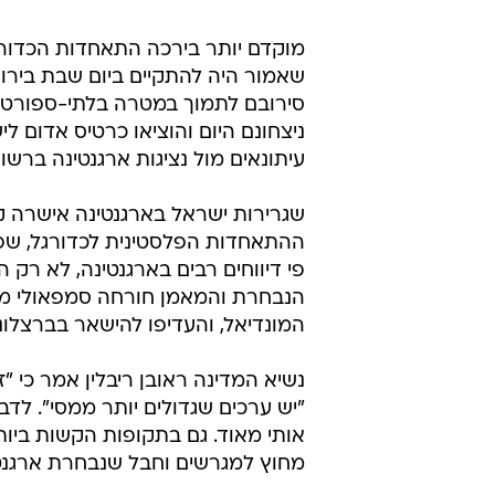
מוקדם יותר בירכה התאחדות הכדורג
שאמור היה להתקיים ביום שבת בירוש
סירובם לתמוך במטרה בלתי-ספורטיבי
ניצחונם היום והוציאו כרטיס אדום ל
עיתונאים מול נציגות ארגנטינה ברשו
שגרירות ישראל בארגנטינה אישרה קו
ההתאחדות הפלסטינית לכדורגל, ש
פי דיווחים רבים בארגנטינה, לא ר
הנבחרת והמאמן חורחה סמפאולי מלכ
המונדיאל, והעדיפו להישאר בברצלונ
נשיא המדינה ראובן ריבלין אמר כי "
"יש ערכים שגדולים יותר ממסי". לדב
אותי מאוד. גם בתקופות הקשות ביות
מחוץ למגרשים וחבל שנבחרת ארגנט