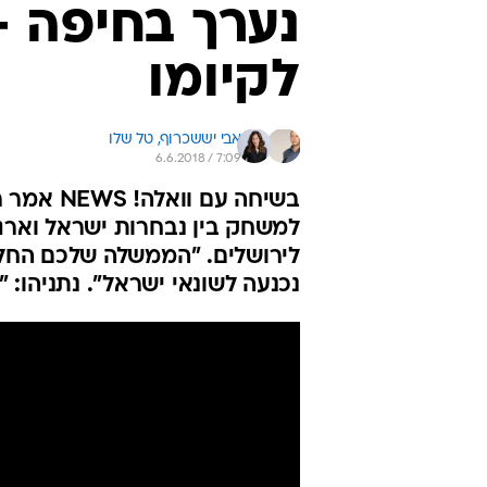
נערך בחיפה - 
לקיומו
אבי יששכרוף, 
טל שלו
6.6.2018 / 7:09
בשיחה עם
למשחק בין נבחרות ישראל וארג
לירושלים. "הממשלה שלכם החלי
נכנעה לשונאי ישראל". נתניהו: