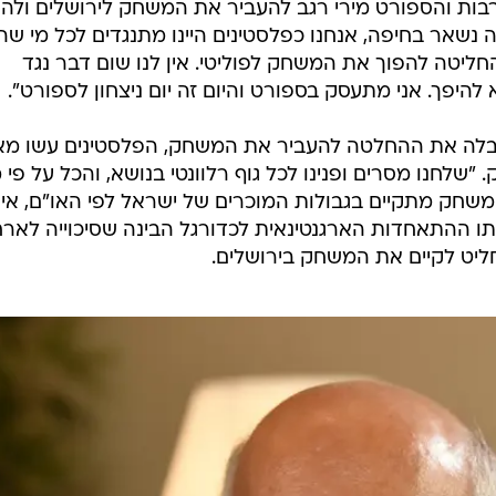
ת והספורט מירי רגב להעביר את המשחק לירושלים ולהפ
 נשאר בחיפה, אנחנו כפלסטינים היינו מתנגדים לכל מי שה
יטה להפוך את המשחק לפוליטי. אין לנו שום דבר נגד
היפך. אני מתעסק בספורט והיום זה יום ניצחון לספורט".
יבלה את ההחלטה להעביר את המשחק, הפלסטינים עשו מ
"שלחנו מסרים ופנינו לכל גוף רלוונטי בנושא, והכל על פי 
חק מתקיים בגבולות המוכרים של ישראל לפי האו"ם, אין 
כתו ההתאחדות הארגנטינאית לכדורגל הבינה שסיכוייה לאר