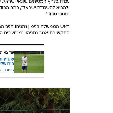
עמדו בלחץ המסיתים שונאי ישראל, 
ולהביא להשמדת ישראל", כתב הבוקר 
תומכי טרור".
ראש הממשלה בנימין נתניהו הגיב הב
התקשורת אמר נתניהו: "ממשיכים הל
עוד באותו
שגרירות
בירושלי
לכתבה ה