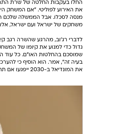
החלו בעקבות החלטה של שרת התרבו
את האירוע לפוליטי. "אם המשחק היה
מנסה לסכלו. אבל הממשלה שלכם החל
משחקים של ישראל ועם ישראל, אלא ל
לדברי רג'וב, מהרגע שהשרה רגב ק
גדול כדי למנוע את קיומו של המשחק. 
שמוסכם בהחלטות האו"ם. כל עוד המש
בעיה זה", אמר. הוא הוסיף כי להער
את המונדיאל ב-2030 ייפגעו אם תחליט לקיים את המשחק בירושלים.