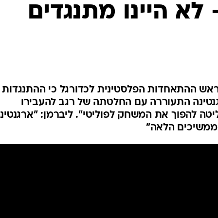
לא היינו מתנגדים
המייל האדום
 וואלה! NEWS אמר ראש ההתאחדות הפלסטינית לכדורגל כי ההתנגדות
נטינה התעוררה עם החלטתה של רגב להעבירו
טה להפוך את המשחק לפוליטי". ליברמן: "ארגנטינ
 "ממשיכים הלאה"