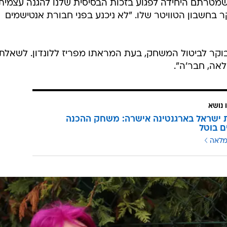
שמטרתם היחידה לפגוע בזכות הבסיסית שלנו להגנה עצמית
בחשבון הטוויטר שלו. "לא ניכנע בפני חבורת אנטישמים
וקר לביטול המשחק, בעת המראתו מפריז ללונדון. לשאלת 
אה, חבר'ה".
 נושא
 ישראל בארגנטינה אישרה: משחק ההכנה
ם בוטל
מלאה