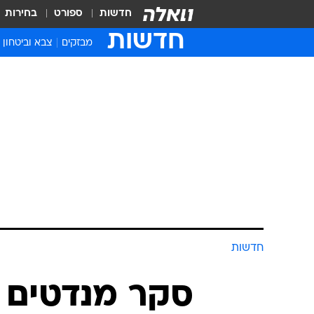
חדשות
ספורט
בחירות
חדשות
מבזקים
צבא וביטחון
חדשות
סקר מנדטים ו