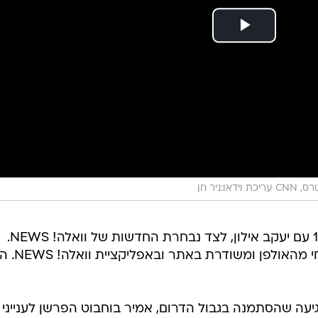
:ניר חן
מהדורת החדשות המרכזית ב-14:00 עם יעקב אילון, לצד נבחרת החדשות של וואלה! NEWS.
המהדורה מועברת מדי יום בשידור חי מהאולפן
עה שהסתמנה בגבול הדרום, אמיר בוחבוט הפרשן לענייני 