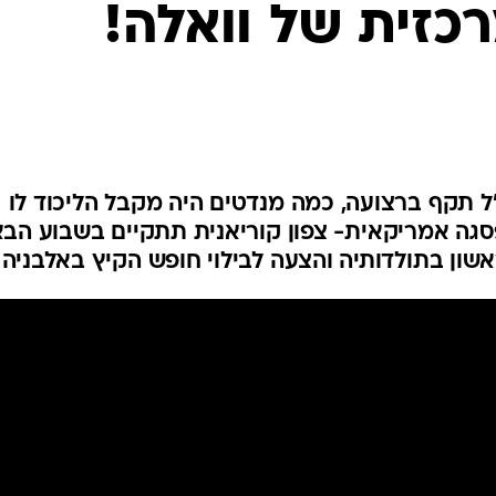
כזית של וואלה!
המייל האדום
"ל תקף ברצועה, כמה מנדטים היה מקבל הליכוד לו
סגה אמריקאית- צפון קוריאנית תתקיים בשבוע הבא
שון בתולדותיה והצעה לבילוי חופש הקיץ באלבניה