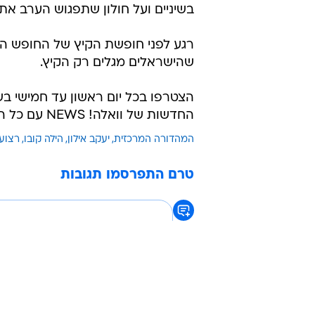
בשיניים ועל חולון שתפגוש הערב את 
רגע לפני חופשת הקיץ של החופש הגדול
שהישראלים מגלים רק הקיץ.
החדשות של וואלה! NEWS עם כל הדיווחים והפרשנויות על אירועי היום
המהדורה המרכזית
יעקב אילון
הילה קובו
רצוע
טרם התפרסמו תגובות