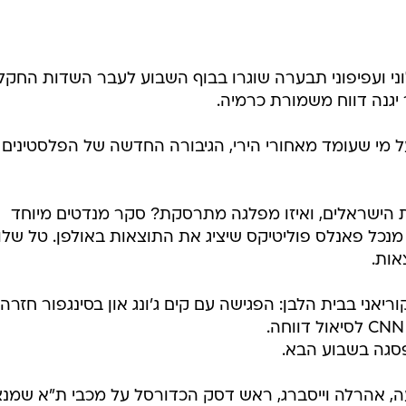
ני ועפיפוני תבערה שוגרו בבוף השבוע לעבר השדות החקל
 יגנה דווח משמורת כרמיה.
על מי שעומד מאחורי הירי, הגיבורה החדשה של הפלסטינים
 הישראלים, ואיזו מפלגה מתרסקת? סקר מנדטים מיוחד
חם לזר , מנכל פאנלס פוליטיקס שיציג את התוצאות באולפן. טל שלו
ות.
יאני בבית הלבן: הפגישה עם קים ג'ונג און בסינגפור חזרה
פסגה בשבוע הבא.
ה, אהרלה וייסברג, ראש דסק הכדורסל על מכבי ת"א שמנ