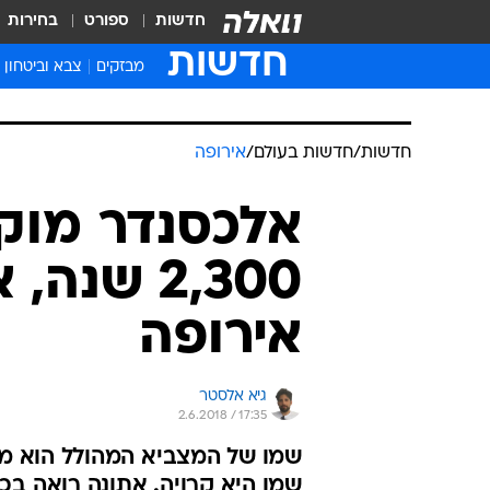
חדשות
ספורט
בחירות
חדשות
מבזקים
צבא וביטחון
חדשות
/
חדשות בעולם
/
אירופה
אלכסנדר מוקד