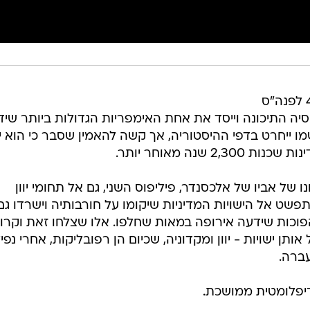
כשאלכסנדר מוקדון פתח במאה ה-4 לפנה"ס
סיה התיכונה וייסד את אחת האימפריות הגדולות ביותר שיד
ו ייחרט בדפי ההיסטוריה, אך קשה להאמין שסבר כי הוא י
 שנה מאוחר יותר.