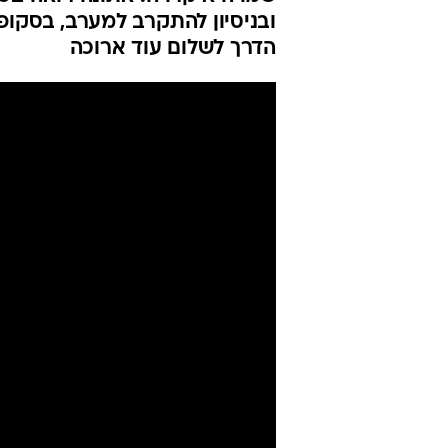
2,300 שנ
אירופה
גיא אלסטר
2.6.2018 / 17:35
שמו של המצביא המהולל הוא מקור 
שמו היא קרויה. אתונה רואה בכ
ובניסיון להתקרב למערב, בסקופ
הדרך לשלום עוד ארוכה