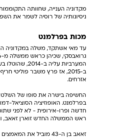
יעשו שלום? ציפראס היווני וזאאב המקדוני, 
מקדוניה. ואולם, אלו התאוששו במרו
קרואטיה, סלובניה - ואחרות רק לברי
ניסיונותיה של רוסיה לשמר את השפ
מכות בפרלמנט
המערביות עליה 
ב-2015, אז פרץ משבר פוליטי