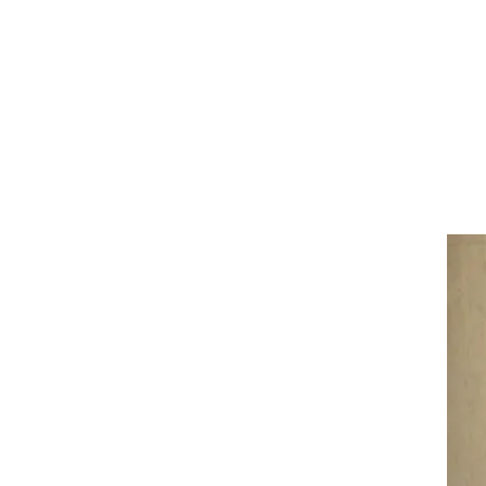
ן, אך