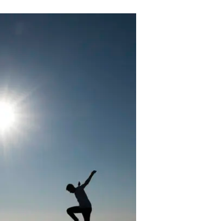
ממלכת מוקדון התרחבה תחת שלטונו ש
העתיקה, וכך הבטיחה כי מורשתה תתפ
הרבה אחרי העת העתיקה ויתר התהפו
באופן לא מפתיע במיוחד על שמן של או
בתי המלוכה שלהן במהלך המאה שע
אבל אין כאן הרמוניה, אלא טרגדיה 