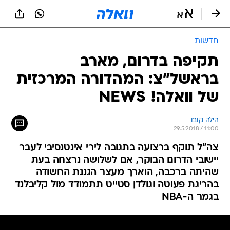
חדשות
תקיפה בדרום, מארב
בראשל"צ: המהדורה המרכזית
של וואלה! NEWS
הילה קובו
29.5.2018 / 11:00
צה"ל תוקף ברצועה בתגובה לירי אינטנסיבי לעבר
יישובי הדרום הבוקר, אם לשלושה נרצחה בעת
שהיתה ברכבה, הוארך מעצר הגננת החשודה
בהריגת פעוטה וגולדן סטייט תתמודד מול קליבלנד
בגמר ה-NBA