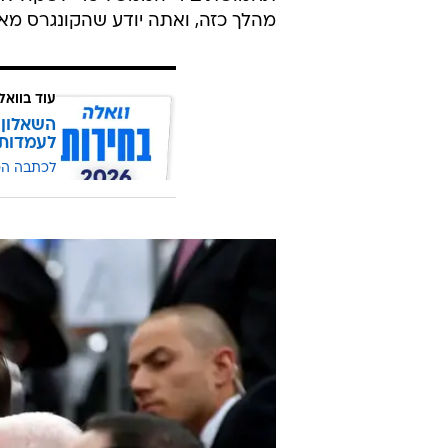
מהלך כזה, ואתה יודע שהקונגרס מאח
עוד בוואל
השאלון 
לעמדות
לכתבה ה