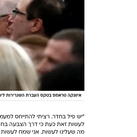
איוונקה טראמפ בטקס העברת השגרירות ליר
"יש פיל בחדר. רציתי להתייחס למעמ
לעשות זאת כעת כי דרך הצבעה בחוק ה
מה שעלינו לעשות. אני שמח לעשות ז