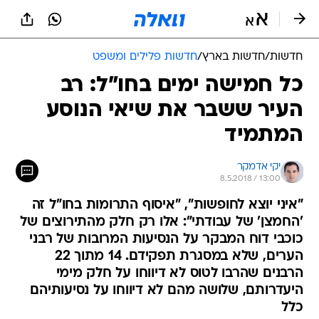
חדשות
/
חדשות בארץ
/
חדשות פלילים ומשפט
כל חמישה ימים בחו"ל: רב
העיר ששבר את שיאי הנוסע
המתמיד
יקי אדמקר
8.5.2018 / 13:00
"איני יוצא לחופשות", "איסוף התרומות בחו"ל זה
'החמצן' של עבודתי": אלו רק חלק מהתירוצים של
כוכבי דוח המבקר על הנסיעות המרובות של רבני
הערים, שלא במסגרת תפקידם. 14 מתוך 22
הרבנים שהרבו לטוס לא דיווחו על חלק מימי
היעדרותם, שלושה מהם לא דיווחו על נסיעותיהם
כלל