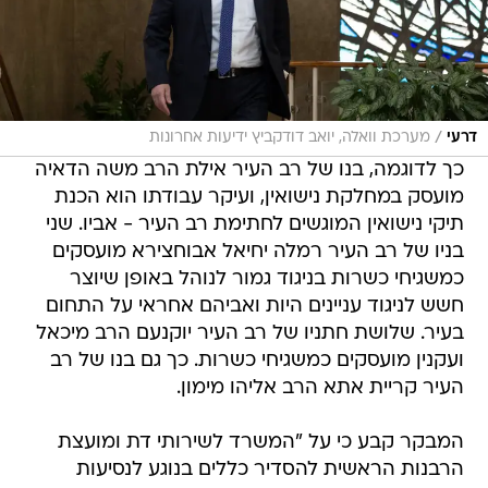
/
דרעי
מערכת וואלה, יואב דודקביץ ידיעות אחרונות
כך לדוגמה, בנו של רב העיר אילת הרב משה הדאיה
מועסק במחלקת נישואין, ועיקר עבודתו הוא הכנת
תיקי נישואין המוגשים לחתימת רב העיר - אביו. שני
בניו של רב העיר רמלה יחיאל אבוחצירא מועסקים
כמשגיחי כשרות בניגוד גמור לנוהל באופן שיוצר
חשש לניגוד עניינים היות ואביהם אחראי על התחום
בעיר. שלושת חתניו של רב העיר יוקנעם הרב מיכאל
ועקנין מועסקים כמשגיחי כשרות. כך גם בנו של רב
העיר קריית אתא הרב אליהו מימון.
המבקר קבע כי על "המשרד לשירותי דת ומועצת
הרבנות הראשית להסדיר כללים בנוגע לנסיעות