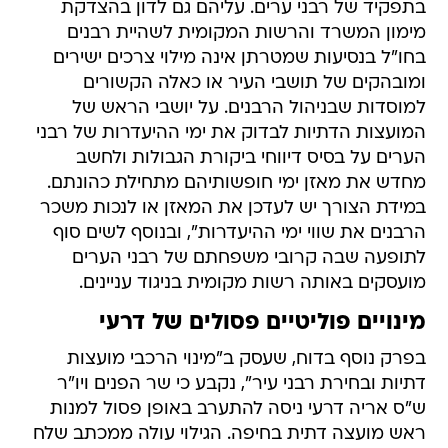
בתפקיד של רבני ערים. עליהם גם לדון בהצדקת
מימון המשרד והרשות המקומית לשהיית רבנים
בחו"ל בנסיעות שמטרתן אינה מילוי צרכים ישירים
ומובהקים של תושבי העיר או כאלה הקשורים
למוסדות שבניהול הרבנים. על יושבי הראש של
המועצות הדתיות לבדוק את ימי ההיעדרות של רבני
הערים על בסיס דיווחי ביקורת הגבולות ולחשב
מחדש את מאזן ימי חופשותיהם מתחילת כהונתם.
במידת הצורך יש לעדכן את המאזן או לנכות משכר
הרבנים את שווי ימי ההיעדרות", ובנוסף לשים סוף
לתופעה שבה קרובי משפחתם של רבני הערים
מועסקים באותה רשות מקומית בניגוד עניינים.
מינויים פוליטיים פסולים של דרעי
בפרק נוסף בדוח, שעסק ב"מינוי הרכבי מועצות
דתיות ובחירת רבני עיר", נקבע כי שר הפנים ויו"ר
ש"ס אריה דרעי ניסה להתערב באופן פסול למנות
ראש מועצה דתית בחיפה. הגילוי עולה ממכתב שלח