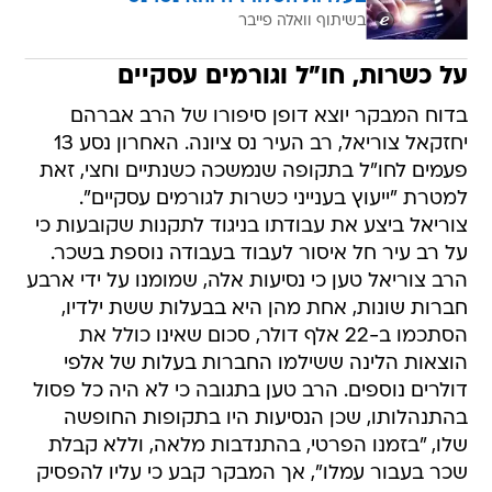
בשיתוף וואלה פייבר
על כשרות, חו"ל וגורמים עסקיים
בדוח המבקר יוצא דופן סיפורו של הרב אברהם
יחזקאל צוריאל, רב העיר נס ציונה. האחרון נסע 13
פעמים לחו"ל בתקופה שנמשכה כשנתיים וחצי, זאת
למטרת "ייעוץ בענייני כשרות לגורמים עסקיים".
צוריאל ביצע את עבודתו בניגוד לתקנות שקובעות כי
על רב עיר חל איסור לעבוד בעבודה נוספת בשכר.
הרב צוריאל טען כי נסיעות אלה, שמומנו על ידי ארבע
חברות שונות, אחת מהן היא בבעלות ששת ילדיו,
הסתכמו ב-22 אלף דולר, סכום שאינו כולל את
הוצאות הלינה ששילמו החברות בעלות של אלפי
דולרים נוספים. הרב טען בתגובה כי לא היה כל פסול
בהתנהלותו, שכן הנסיעות היו בתקופות החופשה
שלו, "בזמנו הפרטי, בהתנדבות מלאה, וללא קבלת
שכר בעבור עמלו", אך המבקר קבע כי עליו להפסיק