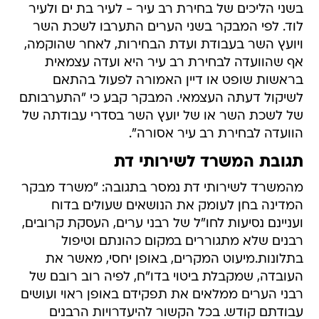
בשני הליכים של בחירת רב עיר - לעיר בת ים ולעיר
לוד. לפי המבקר בשני הערים התערבו לשכת השר
ויועץ השר בעבודת ועדת הבחירות, לאחר שהוקמה,
אף שהוועדה לבחירת רב עיר היא ועדה עצמאית
בראשות שופט או דיין האמורה לפעול בהתאם
לשיקול דעתה העצמאי. המבקר קבע כי "התערבותם
של לשכת השר או של יועץ השר בסדרי עבודתה של
הוועדה לבחירת רב עיר אסורה".
תגובת המשרד לשירותי דת
מהמשרד לשירותי דת נמסר בתגובה: "משרד מבקר
המדינה בחן לעומק את הנושאים שעולים בדוח
ועניינם נסיעות לחו"ל של רבני ערים, העסקת קרובים,
רבנים שלא מתגוררים במקום כהונתם וטיפול
בתלונות.מיעוט המקרים, באופן יחסי, מאשר את
העובדה, שמקבלת ביטוי בדו"ח, לפיה רוב רובם של
רבני הערים ממלאים את תפקידם באופן ראוי ועושים
עבודתם קודש. בכל הקשור להיעדרויות הרבנים