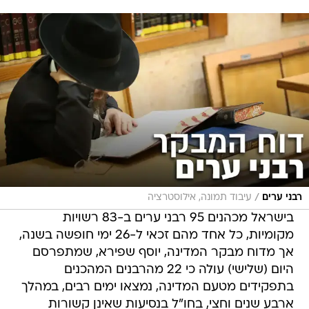
/
רבני ערים
עיבוד תמונה, אילוסטרציה
בישראל מכהנים 95 רבני ערים ב-83 רשויות
מקומיות, כל אחד מהם זכאי ל-26 ימי חופשה בשנה,
אך מדוח מבקר המדינה, יוסף שפירא, שמתפרסם
היום (שלישי) עולה כי 22 מהרבנים המהכנים
בתפקידים מטעם המדינה, נמצאו ימים רבים, במהלך
ארבע שנים וחצי, בחו"ל בנסיעות שאינן קשורות