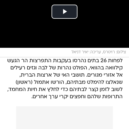
צילום: רויטרס, עריכה: יאיר דניאל
לפחות 26 בתים נהרסו בעקבות התפרצות הר הגעש
קילוואה בהוואי, הפולט נהרות של לבה וגזים רעילים
אל אזורי מגורים. תושבי האי של ארצות הברית,
שנאלצו להימלט מבתיהם, הורשו אתמול (ראשון)
לשוב לזמן קצר לבתיהם כדי לחלץ את חיות המחמד,
התרופות שלהם וחפצים יקרי ערך אחרים.