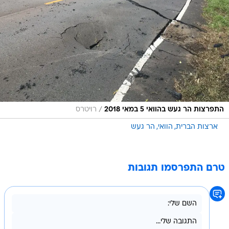
/
התפרצות הר געש בהוואי 5 במאי 2018
רויטרס
ארצות הברית
הוואי
הר געש
טרם התפרסמו תגובות