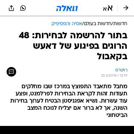
חדשות
/
חדשות בעולם
/
אסיה והפסיפיק
בתור להרשמה לבחירות: 48
הרוגים בפיגוע של דאעש
בקאבול
רויטרס
22.4.2018 / 12:19
מחבל מתאבד התפוצץ במרכז שבו מחלקים
תעודות זהות לקראת הבחירות לפרלמנט, ופצע
עוד עשרות. נשיא אפגניסטן הבטיח לערוך בחירות
השנה, אך לא ברור אם יצליח לנוכח המצב
הביטחוני