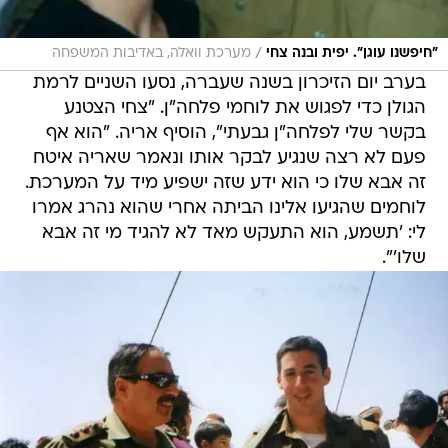
/
"חיפשנו עוגן". יפית ובנה צחי
מערכת וואלה, באדיבות המשפחה
בערב יום הזיכרון בשנה שעברה, נסעו השניים לרמת
הגולן כדי לפגוש את לוחמי פלחה"ן. "צחי הצטנע
בקשר שלי לפלחה"ן גבעתי", הוסיף אריה. "הוא אף
פעם לא רצה שנגיע לבקר אותו ונאמר שאריה איטח
זה אבא שלו כי הוא ידע שזה ישפיע מיד על המערכת.
לוחמים שהגיעו אלינו הביתה אחרי שהוא נהרג אמרו
לי: 'תשמע, הוא התעקש מאד לא להגיד מי זה אבא
שלו'".