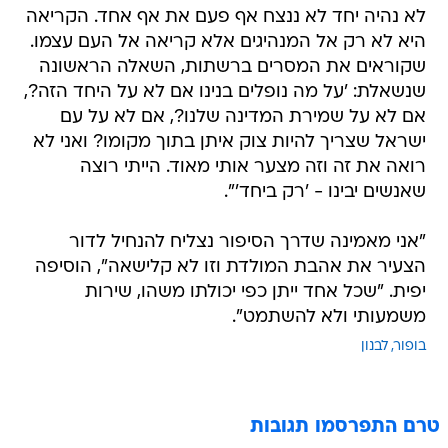
לא נהיה יחד לא ננצח אף פעם את אף אחד. הקריאה
היא לא רק אל המנהיגים אלא קריאה אל העם עצמו.
שקוראים את המסרים ברשתות, השאלה הראשונה
שנשאלת: 'על מה נופלים בנינו אם לא על היחד הזה?,
אם לא על שמירת המדינה שלנו?, אם לא על עם
ישראל שצריך להיות צוק איתן בתוך מקומו? ואני לא
רואה את זה וזה מצער אותי מאוד. הייתי רוצה
שאנשים יבינו - 'רק ביחד'".
"אני מאמינה שדרך הסיפור נצליח להנחיל לדור
הצעיר את אהבת המולדת וזו לא קלישאה", הוסיפה
יפית. "שכל אחד ייתן כפי יכולתו משהו, שירות
משמעותי ולא להשתמט".
בופור
לבנון
טרם התפרסמו תגובות