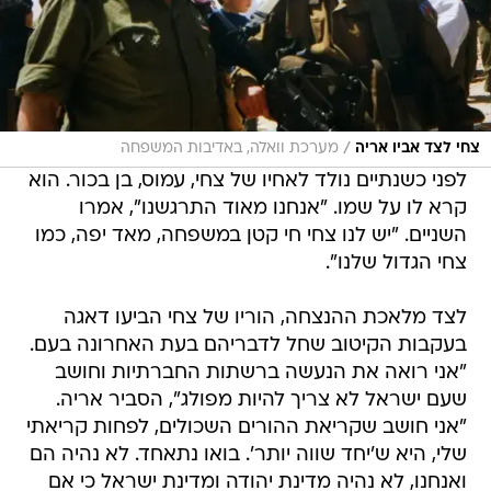
/
צחי לצד אביו אריה
מערכת וואלה, באדיבות המשפחה
לפני כשנתיים נולד לאחיו של צחי, עמוס, בן בכור. הוא
קרא לו על שמו. "אנחנו מאוד התרגשנו", אמרו
השניים. "יש לנו צחי חי קטן במשפחה, מאד יפה, כמו
צחי הגדול שלנו".
לצד מלאכת ההנצחה, הוריו של צחי הביעו דאגה
בעקבות הקיטוב שחל לדבריהם בעת האחרונה בעם.
"אני רואה את הנעשה ברשתות החברתיות וחושב
שעם ישראל לא צריך להיות מפולג", הסביר אריה.
"אני חושב שקריאת ההורים השכולים, לפחות קריאתי
שלי, היא ש'יחד שווה יותר'. בואו נתאחד. לא נהיה הם
ואנחנו, לא נהיה מדינת יהודה ומדינת ישראל כי אם