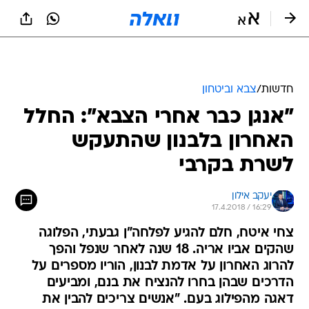
חדשות
/
צבא וביטחון
"אנגן כבר אחרי הצבא": החלל
האחרון בלבנון שהתעקש
לשרת בקרבי
יעקב אילון
17.4.2018 / 16:29
צחי איטח, חלם להגיע לפלחה"ן גבעתי, הפלוגה
שהקים אביו אריה. 18 שנה לאחר שנפל והפך
להרוג האחרון על אדמת לבנון, הוריו מספרים על
הדרכים שבהן בחרו להנציח את בנם, ומביעים
דאגה מהפילוג בעם. "אנשים צריכים להבין את