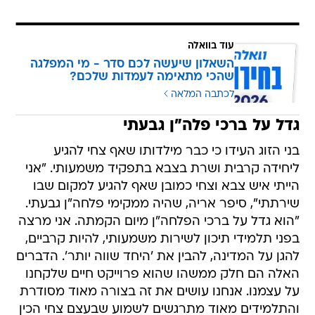
עוד בוואלה
השאלון שיעשה לכם סדר - מי המפלגה
שהכי מתאימה לעמדות שלכם?
לכתבה המלאה
גדל על ברכי פלה"ן גבעתי
בני הזוג העידו כי כבר מילדותו שאף צחי להגיע
ליחידה קרבית ושרת בצבא בתפקיד משמעותי. "אני
הייתי איש צבא וצחי כמובן שאף להגיע למקום שבו
שירתתי", סיפר אריה, שהיה ממקימי פלחה"ן גבעתי.
"הוא גדל על ברכי הפלחה"ן מיום הקמתה. אני מרצה
בפני תלמידי תיכון לשירות משמעותי, להיות קרביים,
להגן על המדינה, להבין את 'היחד שווה יותר'. הדברים
האלה הם חלק ממשהו שהוא פרוייקט חיים שלקחנו
על עצמנו. אנחנו עושים את זה בצורה מאוד מסודרת
והתלמידים מאוד מתרגשים לשמוע שבעצם צחי הכין