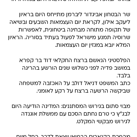
שר הבטחון אביגדור ליברמן מתייחס היום בראיון
ליעקב אילון, לקראת יום העצמאות השבעים ובשיאה
של תקופה מתוחה מבחינה ביטחונית, לאפשרות
שרוסיה תמנע מישראל לפעול בעתיד בסוריה. הראיון
המלא יובא במגזין יום העצמאות.
הפלסטיני הנאשם ברצח החקלאי דוד בר קפרא
במושב פדיה לפני כשלוש שנים הורשע בהריגה
בלבד.
כתב המשפט דניאל דולב על האכזבה למשפחה
שביקשה הרשעה ברצח על רקע לאומני.
מבוי סתום בגירוש המסתננים: המדינה הודיעה היום
לבג"ץ כי טרם נחתם הסכם עם ממשלת אוגנדה
לגירוש מבקשי המקלט.