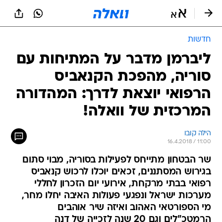
חדשות
ליברמן מדבר על המתיחות עם
סוריה, מהפכת הקנאביס
הרפואי יוצאת לדרך: המהדורה
המרכזית של וואלה!
הילה קובו
16.4.2018 / 11:00
שר הבטחון מתייחס לפעילות בסוריה, מבוי סתום
בגירוש המסתננים, זכאים יוכלו לרכוש קנאביס
רפואי בבתי מרקחת, אירועי יום הזכרון לחללי
מערכות ישראל ונפגעי פעולות האיבה יחלו מחר,
מי הספורטאי האהוב ואיזה שיר אוהבים
הרמטכ"לים וגם 20 שנה לזכייה של דנה