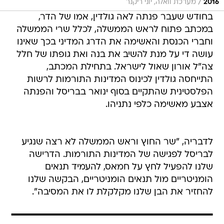
/
2016
מערכת וואלה, יוני ריקנר
בחודש שעבר פנתה לאה גולדין, אמו של הדר,
במכתב פתוח לראש הממשלה, לכלל שרי הממשלה
וחברי הכנסת והאשימה את הדרג המדיני בכך שאינו
עושה די על מנת להשיב את בנה ואת גופתו של חלל
צה"ל אורון שאול לישראל. בתחילת המכתב,
התייחסה גולדין לכינוס המדינות התורמות לרשות
הפלסטינית שהתקיים בסוף ינואר בבריסל והפנתה
אצבע מאשימה כלפי נתניהו.
לדבריה, "שר החוץ וראש הממשלה לא רצה שנגיע
לבריסל לפגישה של המדינות התורמות. הדרישה
שלנו להפעיל לחץ על חמאס, להעמיד תנאים
הומניטריים מול תנאים הומניטריים, הבקשה שלנו
להחזיר את הבן שלנו מקלקלת לו את המסיבה".