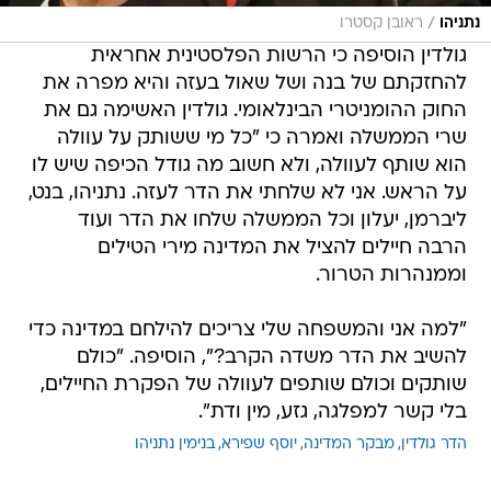
/
נתניהו
ראובן קסטרו
גולדין הוסיפה כי הרשות הפלסטינית אחראית
להחזקתם של בנה ושל שאול בעזה והיא מפרה את
החוק ההומניטרי הבינלאומי. גולדין האשימה גם את
שרי הממשלה ואמרה כי "כל מי ששותק על עוולה
הוא שותף לעוולה, ולא חשוב מה גודל הכיפה שיש לו
על הראש. אני לא שלחתי את הדר לעזה. נתניהו, בנט,
ליברמן, יעלון וכל הממשלה שלחו את הדר ועוד
הרבה חיילים להציל את המדינה מירי הטילים
וממנהרות הטרור.
"למה אני והמשפחה שלי צריכים להילחם במדינה כדי
להשיב את הדר משדה הקרב?", הוסיפה. "כולם
שותקים וכולם שותפים לעוולה של הפקרת החיילים,
בלי קשר למפלגה, גזע, מין ודת".
הדר גולדין
מבקר המדינה
יוסף שפירא
בנימין נתניהו