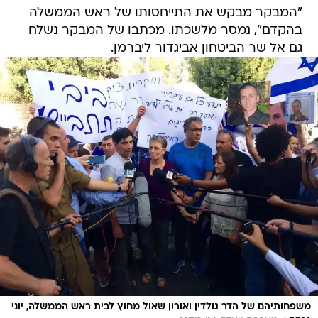
"המבקר מבקש את התייחסותו של ראש הממשלה
בהקדם", נמסר מלשכתו. מכתבו של המבקר נשלח
גם אל שר הביטחון אביגדור ליברמן.
משפחותיהם של הדר גולדין ואורון שאול מחוץ לבית ראש הממשלה, יוני