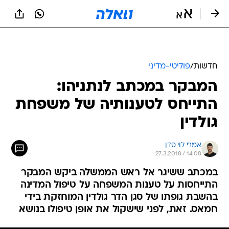
חדשות
/
פוליטי-מדיני
המבקר במכתב לנתניהו:
התייחס לטענותיה של משפחת
גולדין
אמרי לוי סדן
27.3.2018 / 14:08
במכתב ששיגר אל ראש הממשלה ביקש המבקר
התייחסות על טענות המשפחה על טיפול המדינה
בהשבת גופתו של סגן הדר גולדין המוחזקת בידי
חמאס. זאת, לפני שישקול את אופן טיפולו בנושא