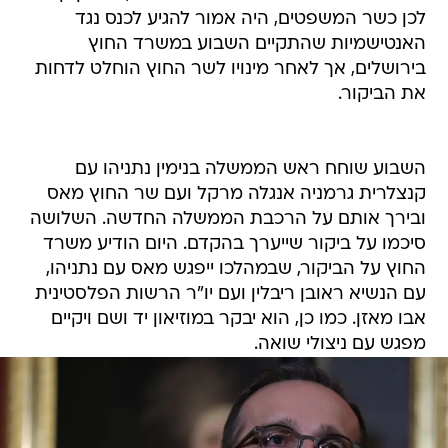
לכן כשר המשפטים, היה אמור להגיע לכנס נגד
האנטישמיות שהתקיים השבוע במשרד החוץ
בירושלים, אך לאחר מינויו לשר החוץ הוחלט לדחות
את הביקור.
השבוע שוחח ראש הממשלה בנימין נתניהו עם
קנצלרית גרמניה אנגלה מרקל ועם שר החוץ מאס
ובירך אותם על הרכבת הממשלה החדשה. השלושה
סיכמו על ביקור שייערך בהקדם. היום הודיע משרד
החוץ על הביקור, שבמהלכו ייפגש מאס עם נתניהו,
עם הנשיא ראובן ריבלין ועם יו"ר הרשות הפלסטינית
אבו מאזן. כמו כן, הוא יבקר במוזיאון יד ושם ויקיים
מפגש עם ניצולי שואה.