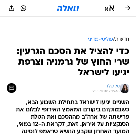
חדשות
/
פוליטי-מדיני
כדי להציל את הסכם הגרעין:
שרי החוץ של גרמניה וצרפת
יגיעו לישראל
טל שלו
23.3.2018 / 15:48
השניים יגיעו לישראל בתחילת השבוע הבא,
כשבמוקדם ביקורם המאמץ האירופי לבלום את
פרישתה של ארה"ב מההסכם ואת הטלת
הסנקציות על איראן. זאת, לקראת ה-12 במאי,
המועד האחרון שקבע הנשיא טראמפ לנסיגה