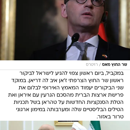
/
שר החוץ מאס
רויטרס
במקביל, ביום ראשון צפוי להגיע לישראל לביקור
ראשון שר החוץ הצרפתי ז'אן איב לה דריאן. במוקד
שני הביקורים יעמוד המאמץ האירופי לבלום את
פרישת ארצות הברית מהסכם הגרעין עם איראן ואת
הטלת הסנקציות החדשות על טהראן בשל תכניות
הטילים הבליסטיים שלה ומערבותה במימון ארגוני
טרור באזור.