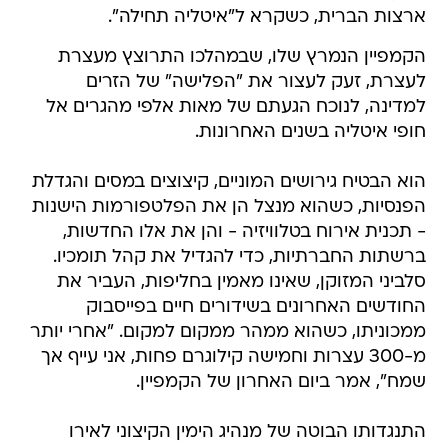
ארצות הברית, כשקרא ל"איטליה תחילה".
הקמפיין הנמרץ שלו, שבמהלכו התרוצץ מעצרת
לעצרת, זעק לעצור את "הפלישה" של הזרים
למדינה, לנוכח הגעתם של מאות אלפי מהגרים אל
חופי איטליה בשנים האחרונות.
הוא הבטיח גירושים המוניים, קיצוצים במסים והגדלת
הפנסיות, כשהוא מנצל הן את הפלטפורמות הישנות
- תכנית אירוח בטלוויזיה - והן את אלו החדשות,
ברשתות החברתיות, כדי להגדיל את קהל תומכיו.
סלביני המזוקן, שאינו מאמין בחליפות, העביר את
החודשים האחרונים בשידורים חיים בפייסבוק
ממכוניתו, כשהוא ממהר ממקום למקום. "אחרי יותר
מ-300 עצרות וחמישה קילוגרם פחות, אני עייף אך
שמח", אמר ביום האחרון של הקמפיין.
התנגדותו הבוטה של מנהיג הימין הקיצוני לאירו