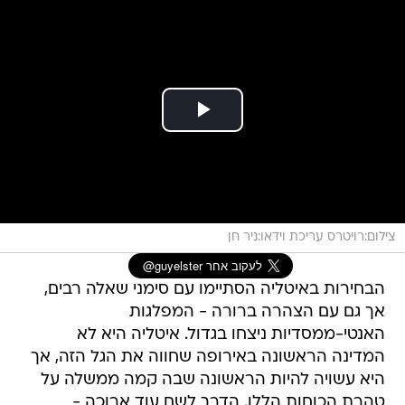
צילום:רויטרס עריכת וידאו:ניר חן
הבחירות באיטליה הסתיימו עם סימני שאלה רבים,
אך גם עם הצהרה ברורה - המפלגות
האנטי-ממסדיות ניצחו בגדול. איטליה היא לא
המדינה הראשונה באירופה שחווה את הגל הזה, אך
היא עשויה להיות הראשונה שבה קמה ממשלה על
טהרת הכוחות הללו. הדרך לשם עוד ארוכה -