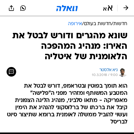
חדשות
/
חדשות בעולם
/
אירופה
שונא מהגרים ודורש לבטל את
האירו: מנהיג המהפכה
הלאומנית של איטליה
גיא אלסטר
10.3.2018 / 9:00
הוא תומך בפוטין ובטראמפ, דורש לבטל את
המטבע המשותף ומזהיר מפני ה"פלישה"
מאפריקה - מתאו סלביני, מנהיג הליגה הצפונית
קיבל את ברכתו של ברלוסקוני להנהיג את הימין
ועשוי להוביל ממשלה לאומנית ברומא שתיצור סיוט
לבריסל