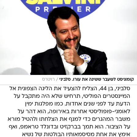
/
קומוניסט לשעבר ששינה את עורו. סלביני
רויטרס
סלביני, בן 44, הצליח להצעיד את הליגה הצפונית אל
המיינסטרים הפוליטי, תרחיש שלא היה מתקבל על
הדעת עד לפני שנים אחדות. כמו מפלגות ימין
לאומני-פופוליסטי אחרות באירופה, הוא דהר על
משבר המהגרים כדי למנף את הצלחתו ולהטיל מורא
על הציבור. הוא תמך בברקזיט ובדונלד טראמפ, ואף
אימץ את אחת מסיסמאותיו הבולטות של נשיא