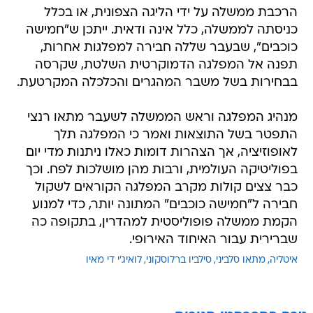
הרכבת ממשלה על ידי הליגה הצפונית, או בכלל
כניסתה לממשלה, כלל אינה ודאית. ייתכן ש"חמישה
כוכבים", שבעבר שללה חבירה למפלגות אחרות,
תפנה אל המפלגה הדמוקרטית השלטת, שקרסה
בבחירות בשל משבר המהגרים והכלכלה המקרטעת.
מנהיג המפלגה וראש הממשלה לשעבר מתאו רנצי
התפטר בשל התוצאות ואמר כי המפלגה תלך
לאופוזיציה, אך הצהרות דומות כאלו ניתנות מדי יום
בפוליטיקה העולמית, ורבות מהן מושלכות לפח. וכך
כבר צצים קולות מקרב המפלגה הקוראים לשקול
חבירה ל"חמישה כוכבים" המתונה יותר, כדי למנוע
הקמת ממשלה פופוליסטית למהדרין, בתקופה כה
שברירית עבור האיחוד האירופי.
איטליה
מתאו סלביני
סילביו ברלוסקוני
לואיג'י די מאיו