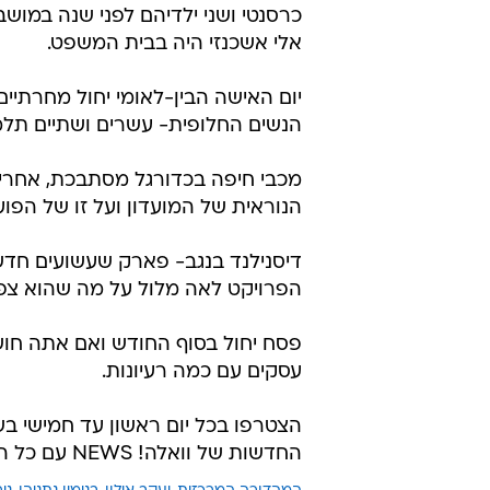
הפרויקט לאה מלול על מה שהוא צפוי
פסח יחול בסוף החודש ואם אתה חוש
עסקים עם כמה רעיונות.
החדשות של וואלה! NEWS עם כל הדיווחים והפרשנויות על אירועי היום
המהדורה המרכזית
יעקב אילון
בנימין נתניהו
ני
טרם התפרסמו תגובות