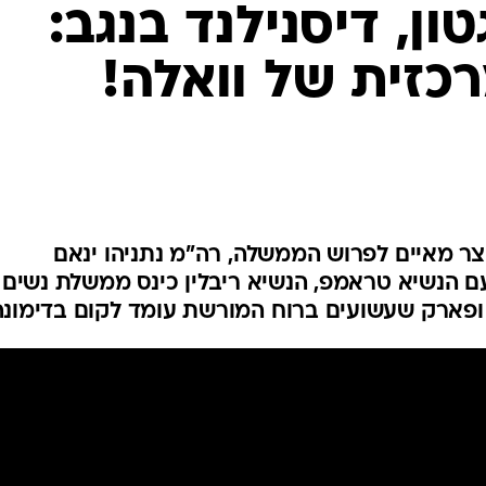
המייל האדום
 ופארק שעשועים ברוח המורשת עומד לקום בדימונה