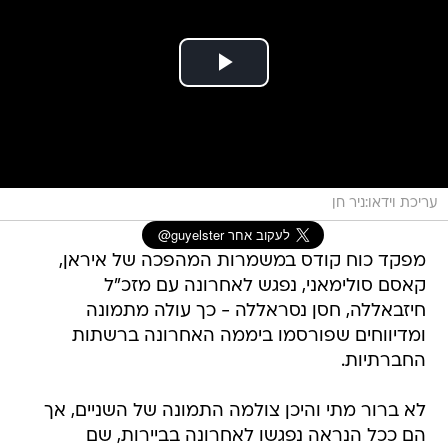
עריכת וידאו:ניר חן
מפקד כוח קודס במשמרות המהפכה של איראן,
קאסם סולימאני, נפגש לאחרונה עם מזכ"ל
חיזבאללה, חסן נסראללה - כך עולה מתמונה
ומדיווחים שפורסמו ביממה האחרונה ברשתות
החברתיות.
לא ברור מתי והיכן צולמה התמונה של השניים, אך
הם ככל הנראה נפגשו לאחרונה בביירות, שם