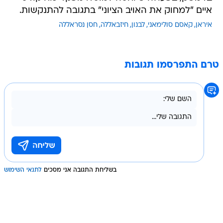
איים "למחוק את האויב הציוני" בתגובה להתנקשות.
איראן
קאסם סולימאני
לבנון
חיזבאללה
חסן נסראללה
טרם התפרסמו תגובות
בשליחת התגובה אני מסכים
לתנאי השימוש