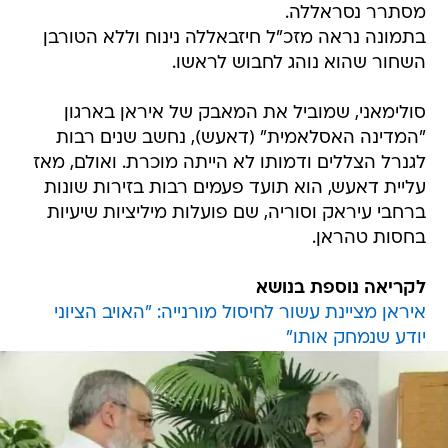
מסתרר נסראללה.
בתמונה נראה מזכ"ל חיזבאללה נינוח וללא הטורבן
השחור שהוא נוהג לחבוש לראשו.
סולימאני, שמוביל את המאבק של איראן בארגון
"המדינה האסלאמית" (דאעש), נחשב שנים רבות
לגנרל הצללים ודמותו לא הייתה מוכרת. ואולם, מאז
עליית דאעש, הוא תועד פעמים רבות בזירות שונות
ברחבי עיראק וסוריה, שם פועלות מיליציות שיעיות
בחסות טהראן.
לקריאה נוספת בנושא
איראן מציינת עשור לחיסול מורנייה: "האויב הציוני
יודע שנמחק אותו"