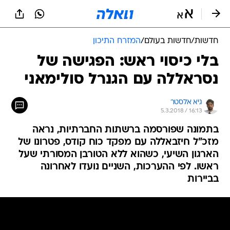
חדשות
/
חדשות בעולם
/
המזרח התיכון
בלי כיסוי ראש: הפגישה של
נסראללה עם הגנרל סולימאני
גיא אלסטר
5.3.2018 / 16:13
בתמונה שפורסמה ברשתות החברתיות, נראה
מזכ"ל חיזבאללה עם מפקד כוח קודס, פטרונו של
הארגון השיעי, כשהוא ללא הטורבן המסורתי שעל
ראשו. לפי ההערכות, השניים נועדו לאחרונה
בביירות