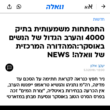
חדשות
התפתחות משמעותית בתיק
4000 והערב הגדול של הנשים
באוסקר:המהדורה המרכזית
של וואלה! NEWS
יעקב אילון
5.3.2018 / 12:00
ניר חפץ כנראה לקראת חתימה על הסכם עד
מדינה, רה"מ נתניהו והנשיא טראמפ ייפגשו הערב,
אין הכרעה בבחירות באיטליה, "צורת המים" זכה
בפרס הסרט הטוב באוסקר ונסיעת מבחן במזארטי