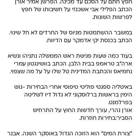
חפץ חתם על הסכם עד מכינה. הפרשן אמיר אורן
הכתב הפלילי אבי אשכנזי על חשיבותו של חפץ
לפרשות השונות.
במשבר ההשתמטות מגיוס של החרדים לא חל שינוי.
הכתב בכנסת יקי אדמקר עם הדיווח.
בעוד כמה שעות פגישת ראש הממשלה נתניהו ונשיא
ארה"ב טראמפ בבית הלבן. הכתב בוושינגטון עמרי
נחמיאס והכתבת המדינית טל שלו על על מה שצפוי.
באיטליה ספגטי פוליטי טיפוסי אחרי הבחירות -גוש
הימין בראשות ברלוסקוני לא גדול דיו לשליטה
בפרלמנט.
אורן נהרי, עורך חדשות החוץ על התרחיש
הסביר:בחירות חוזרות.
"צורת המים" הוא הזוכה הגדול באוסקר השנה. אבנר