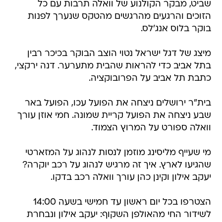
שביט, מבקר הקולנוע של וואלה תרבות עם כל
הזוכים והרגעים מהרגשים מהטקס שנערך לפנות
בוקר בלוס אנג'לס.
מיצג של דגל ישראל נטוי הוצב הבוקר בכיכר רבין
בתל אביב כדי להראות שהבית מתערער. דנה ירקצי,
כתבת תל אביב על הפרובוקציה.
בית"ר ירושלים ניצחה את הפועל עכו, הפועל באר
שבע ניצחה את הפועל קריית שמונה. חמי אוזן עורך
וואלה ספורט על המרוץ הצמוד.
מי שעייף מליסינג מוזמן לנסות לנהוג על המזארטי
שהגיעו לארץ. איך זה מרגיש לנהוג על רכב יוקרה?
יעקב אילון וקינן כהן עורך וואלה רכב בדקו.
הצטרפו בכל יום ראשון עד חמישי בשעה 14:00
לשידור החי מהאולפן השקוף: יעקב אילון ונבחרת