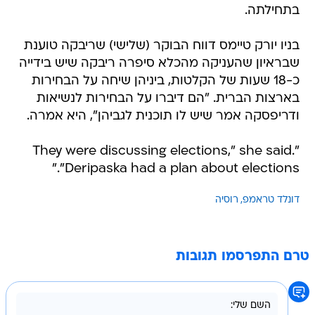
בתחילתה.
בניו יורק טיימס דווח הבוקר (שלישי) שריבקה טוענת
שבראיון שהעניקה מהכלא סיפרה ריבקה שיש בידייה
כ-18 שעות של הקלטות, ביניהן שיחה על הבחירות
בארצות הברית. "הם דיברו על הבחירות לנשיאות
ודריפסקה אמר שיש לו תוכנית לגביהן", היא אמרה.
"They were discussing elections," she said.
"Deripaska had a plan about elections."
דונלד טראמפ
רוסיה
טרם התפרסמו תגובות