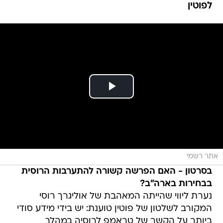
לפוטין
אתר רשמי
בסרטון - האם הפרשה קשורה להתערבות הרוסית
בבחירות בארה"ב?
נערת ליווי שהייתה המאהבת של אוליגרך רוסי
המקורב לשלטון של פוטין טוענת: יש בידי מידע סודי
ביותר על הקשר של טראמפ לרוסיה במהלך