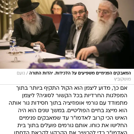
/
המאבקים הפנימיים משפיעים על הלכידות. יהדות התורה
נועם
מושקוביץ
אם כך, מדוע ליצמן הוא הקול התקיף ביותר בתוך
המפלגות החרדיות בכל הקשור לסוגיה? ליצמן
מתמודד עם גורמי אופוזיציה בתוך חסידות גור אותה
הוא מייצג בחיים הפוליטיים. במשך שנים הוא היה
האיש הכי קרוב לאדמו"ר עד שמאבקים פנימיים
החלישו את כוחו. אותם גורמים פועלים בתוך בית
האדמו"ר כדי להכשיר את הקרקע לקראת הדחתו