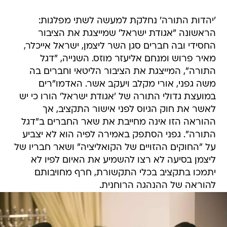
'יהדות התורה' נחלקת למעשה לשתי מפלגות:
הראשונה "אגודת ישראל' שמייצגת את הציבור
החסידי ובה חברים סגן השר ליצמן, ישראל אייכלר,
מאיר פרוש ומנחם אליעזר מוזס. השנייה, "דגל
התורה", המייצגת את הציבור הליטאי וחברים בה
משה גפני, אורי מקלב ויעקב אשר. האדמו"רים
במועצת גדולי התורה של 'אגודת ישראל' הורו כי יש
לאשר את חוק הגיוס לפני אישור התקציב, אך
ההוראה הזו אינה מחייבת את שאר החברים ב"דגל
התורה". גפני הסתפק באמירה לפיה הוא לא יצביע
על "החוקים ההזויים של הקואליציה" ושאר חבריו של
ליצמן בסיעה לא רצו להשמיע את האיום לפיו לא
יתמכו בתקציב בכלי התקשורת, חרף מחויבותם
להוראה של ההנהגה הרוחנית.