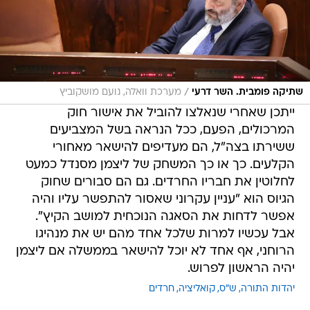
/
שתיקה פומבית. השר דרעי
מערכת וואלה, נועם מושקוביץ
ייתכן שאחרי שנאלצו להוביל את אישור חוק
המרכולים, הפעם, ככל הנראה בשל המצביעים
ששירתו בצה"ל, הם מעדיפים להישאר מאחורי
הקלעים. כך או כך המשחק של ליצמן מסנדל כמעט
לחלוטין את חבריו החרדים. גם הם סבורים שחוק
הגיוס הוא "עניין עקרוני שאסור להתפשר עליו והיה
אפשר לדחות את הסאגה הנוכחית למושב הקיץ".
אבל עכשיו למרות שלכל אחד מהם יש את מנהיגו
הרוחני, אף אחד לא יוכל להישאר בממשלה אם ליצמן
יהיה הראשון לפרוש.
יהדות התורה
ש"ס
קואליציה
חרדים