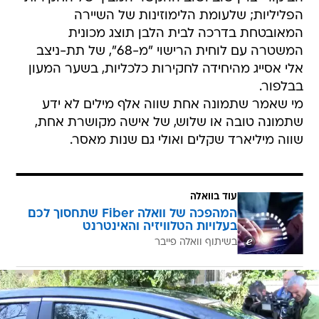
הפליליות; שלעומת הלימוזינות של השיירה
המאובטחת בדרכה לבית הלבן תוצג מכונית
המשטרה עם לוחית הרישוי "מ-68", של תת-ניצב
אלי אסייג מהיחידה לחקירות כלכליות, בשער המעון
בבלפור.
מי שאמר שתמונה אחת שווה אלף מילים לא ידע
שתמונה טובה או שלוש, של אישה מקושרת אחת,
שווה מיליארד שקלים ואולי גם שנות מאסר.
עוד בוואלה
המהפכה של וואלה Fiber שתחסוך לכם
בעלויות הטלוויזיה והאינטרנט
בשיתוף וואלה פייבר