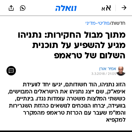
חדשות
/
פוליטי-מדיני
מתוך מבול החקירות: נתניהו
מגיע להשפיע על תוכנית
השלום של טראמפ
אמיר אורן
3.3.2018 / 21:05
הזוג נתניהו, הוד חשודותם, יגיעו יחד לוועידת
איפא"ק, שם ייצג נתניהו את הישראלים המבוישים,
כששתי המלצות משטרה עומדות נגדו. בינתיים,
בוועידה, יברחו הנוכחים לנושאים כהזזת השגרירות
והמו"מ שעבר עם הכרזת טראמפ מהמקרר
למקפיא