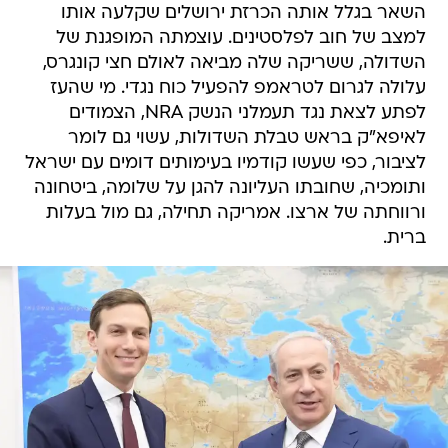
השאר בגלל אותה הכרזת ירושלים שקלעה אותו
למצב של חוב לפלסטינים. עוצמתה המופגנת של
השדולה, ששריקה שלה מביאה לאולם חצי קונגרס,
עלולה לגרום לטראמפ להפעיל כוח נגדי. מי שהעז
לפתע לצאת נגד תעמלני הנשק NRA, הצמודים
לאיפא"ק בראש טבלת השדולות, עשוי גם לומר
לציבור, כפי שעשו קודמיו בעימותים דומים עם ישראל
ותומכיה, שחובתו העליונה להגן על שלומה, ביטחונה
ורווחתה של ארצו. אמריקה תחילה, גם מול בעלות
ברית.