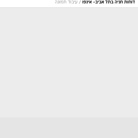
/
דוחות חניה בתל אביב- אינפו
עיבוד תמונה