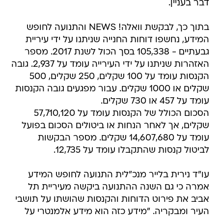
דבר בעניין.
בתוך כך, לבקשת וואלה! NEWS והתנועה לחופש
המידע, נחשפו דוחות החנייה שניתנו על ידי עיריית
גבעתיים - 105,338 בסך הכול לשנת 2017. מספר
האזהרות שניתנו על ידי העירייה עומד על 2,937. גובה
הקנסות עומד על 100 שקלים, 250 שקלים, 500
שקלים או 1000 שקלים. עבור מפגעים גובה הקנסות
עומד על 457 או 730 שקלים.
הסכום הכולל של הקנסות עומד על 57,710,120
שקלים, אך לאחר הנחות או ביטולים הסכום בפועל
עומד על 14,607,680 שקלים. מספר הבקשות
לביטול קנסות שהתקבלו עומד על 12,735.
עו"ד נירית בלייר מנכ"לית התנועה לחופש המידע
אמרה כי גם השנה ההתנועה ביקשה מעיריית תל
אביב את פירוט הדוחות והקנסות שהושתו על תושבי
העיר ומבקריה. "מידע כזה הוא מידע אלמנטרי על