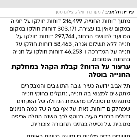
/
עיריית תל אביב
מערכת וואלה, צילום מסך
מתוך דוחות החנייה, 216,499 דוחות חולקו על חנייה
במקום שאין בו עצירה, 303,171 דוחות חולקו במקום
המיועד לתושבי הרחוב, 297,744 דוחות חולקו על
חנייה ללא תשלום אגרה, 58,463 דוחות חולקו על
חנייה על המדרכה ו-46,253 דוחות חולקו על חנייה
בתחנת אוטובוס.
ערעור על הדוח? קבלת הקהל במחלקת
החנייה בוטלה
תל אביב ידועה כעיר שבה התושבים והמבקרים
מתקשים למצוא בה חנייה, נתקלים בחוקי חנייה
מתעתעים וסובלים מהכמות הגדולה של הפקחים
שמחלקים דוחות. זאת, על אף בנייה של כמה חניונים
גדולים ברחבי העיר. בנוסף לכך השנה החלה אכיפה
מסיבית של נסיעה בנתיבי תחבורה ציבורית.
תושבים רבים מלינים כי נסיעה בטעות באותם