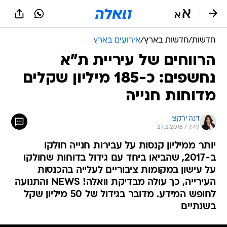
חדשות
/
חדשות בארץ
/
אירועים בארץ
הרווחים של עיריית ת"א
נחשפים: כ-185 מיליון שקלים
מדוחות חנייה
דנה ירקצי
27.2.2018 / 7:49
יותר ממיליון קנסות על עבירות חנייה חולקו
ב-2017, שהביאו ביחד עם גידול בדוחות שחולקו
על עישון במקומות ציבוריים לעלייה בהכנסות
העירייה, כך עולה מבדיקת וואלה! NEWS והתנועה
לחופש המידע. מדובר בגידול של 50 מיליון שקל
בשנתיים