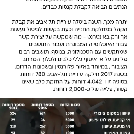
הנתיבים הביאה לקבלת קנסות כבדים.
יתרה מכך, השנה ביטלה עיריית תל אביב את קבלת
הקהל במחלקת החנייה וכעת בקשות לביטול נעשות
אך ורק באינטרנט - מה שמקשה על יצירת קשר
עבור האוכלוסייה המבוגרת ועבור התושבים
שמתקשים עם הטכנולוגיה. בנוסף, תושבים רבים
מלינים על אי איסוף גללי כלבים ולכלוך המרחב
הציבורי, במיוחד באזור פלורנטין ובשכונות הדרום.
בשנת 2017 חילקה עיריית תל-אביב 780 דוחות
בסוגיה זו ו-4,042 דוחות על החזקת כלב שאינו
קשור, עלייה של כ-2,000 דוחות.