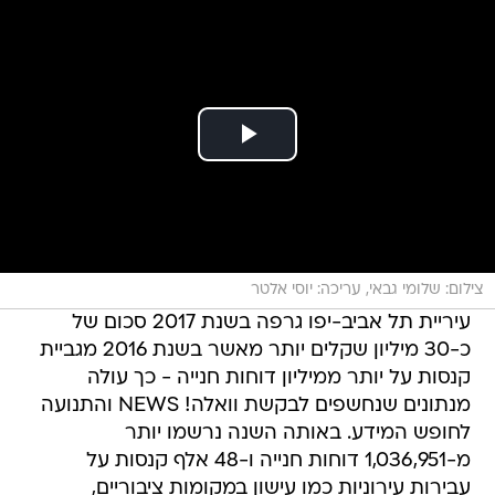
צילום: שלומי גבאי, עריכה: יוסי אלטר
עיריית תל אביב-יפו גרפה בשנת 2017 סכום של
כ-30 מיליון שקלים יותר מאשר בשנת 2016 מגביית
קנסות על יותר ממיליון דוחות חנייה - כך עולה
מנתונים שנחשפים לבקשת וואלה! NEWS והתנועה
לחופש המידע. באותה השנה נרשמו יותר
מ-1,036,951 דוחות חנייה ו-48 אלף קנסות על
עבירות עירוניות כמו עישון במקומות ציבוריים,