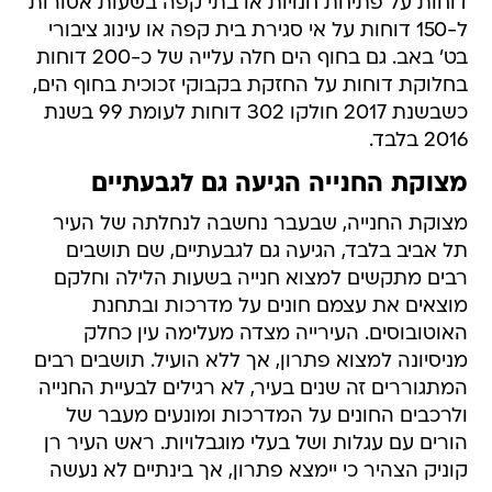
דוחות על פתיחת חנויות או בתי קפה בשעות אסורות
ל-150 דוחות על אי סגירת בית קפה או עינוג ציבורי
בט' באב. גם בחוף הים חלה עלייה של כ-200 דוחות
בחלוקת דוחות על החזקת בקבוקי זכוכית בחוף הים,
כשבשנת 2017 חולקו 302 דוחות לעומת 99 בשנת
2016 בלבד.
מצוקת החנייה הגיעה גם לגבעתיים
מצוקת החנייה, שבעבר נחשבה לנחלתה של העיר
תל אביב בלבד, הגיעה גם לגבעתיים, שם תושבים
רבים מתקשים למצוא חנייה בשעות הלילה וחלקם
מוצאים את עצמם חונים על מדרכות ובתחנת
האוטובוסים. העירייה מצדה מעלימה עין כחלק
מניסיונה למצוא פתרון, אך ללא הועיל. תושבים רבים
המתגוררים זה שנים בעיר, לא רגילים לבעיית החנייה
ולרכבים החונים על המדרכות ומונעים מעבר של
הורים עם עגלות ושל בעלי מוגבלויות. ראש העיר רן
קוניק הצהיר כי יימצא פתרון, אך בינתיים לא נעשה