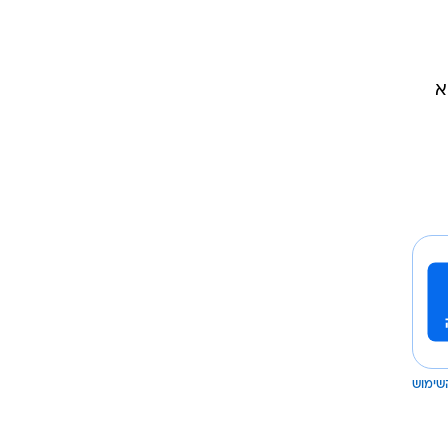
א
שימוש