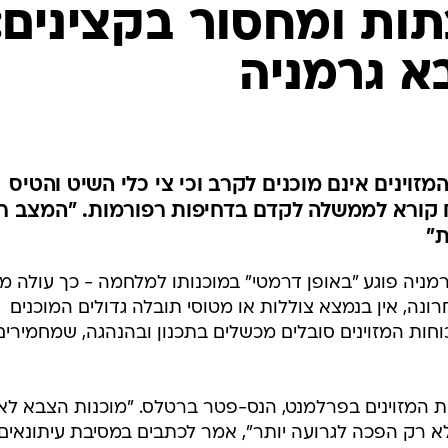
המייל האדום
ות ומחסור בקצינים:
א גרמניה
מזוינים אינם מוכנים לקרב וכי צי כלי השיט והטיס
ח קורא לממשלה לקדם בדחיפות רפורמות. "המצב ר
ת"
ניה פוגע "באופן דרמטי" במוכנותו למלחמה - כך עולה מ
ונה, אין בנמצא צוללות או מטוסי תובלה גדולים המוכנים
חות המזוינים סובלים מכשלים בתכנון ובהנהגה, שמחמירי
ות המזוינים בפרלמנט, הנס-פטר ברטלס. "מוכנות הצבא לא
 רק הפכה לגרועה יותר", אמר לכתבים במסיבת עיתונאים