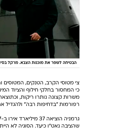
הבטיחה לשפר את מוכנות הצבא. מרקל בסיור בצ
צי מטוסי הקרב, הטנקים, המטוסים ו
כי המחסור בחלקי חילוף והציוד המיוש
משרות קצונה נותרו ריקות, וכתוצא
רפורמות "בדחיפות רבה" ולהגדיל את
שהציבה נאט"ו כיעד. הסוגיה לא הי