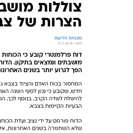
צוללות מושבת
הצרות של צב
סוכנויות הידיעות
21.2.2018 / 8:55
דוח פרלמנטרי קובע כי הכוחות ה
מושבתים ונמצאים בתיקון. הדו
הפך לגרוע יותר בשנים האחרונו
המחסור בכוח האדם והציוד בצבא גרמ
חדש, שקובע כי נכון לסוף השנה האחר
להישלח לשדה הקרב. בנוסף לכך, הכו
הבעיות הקיימות בצבא.
הדוח פורסם על ידי נציב ועדת הכוח
שלא השתפרה בשנים האחרונות, אלא