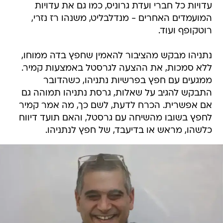
עדויות כל חברי ועדת גרוניס, כמו גם את עדויות
המועמדים האחרים - מנדלבליט, משנהו רז נזרי,
רוטקופף ועוד.
נתניהו מבקש מהציבור להאמין שחפץ בדה ממוחו,
ללא סמכות, את ההצעה לגרסטל באמצעות קמיר.
ממגעים עם חפץ בפרשיות נתניהו, כשהדובר
התבקש להגיב על שאלות, גרסת נתניהו תמוהה גם
אם אפשרית. הכרח לדעת, לשם כך, מה אמר קמיר
לחפץ בשובו מהשיחה עם גרסטל, והאם תועד דיווח
כלשהו, מראש או בדיעבד, של חפץ לנתניהו.