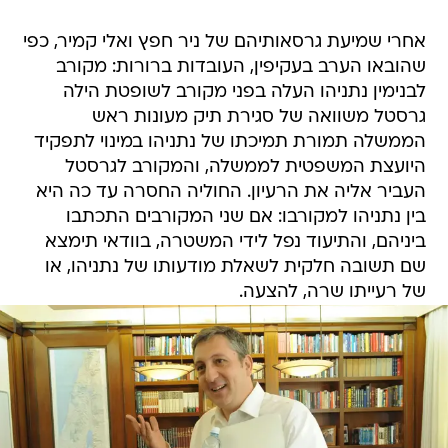
אחרי שמיעת גרסאותיהם של ניר חפץ ואלי קמיר, כפי
שהובאו הערב בעקיפין, העובדות ברורות: מקורב
לבנימין נתניהו העלה בפני מקורב לשופטת הילה
גרסטל משוואה של סגירת תיק מעונות ראש
הממשלה תמורת תמיכתו של נתניהו במינוי לתפקיד
היועצת המשפטית לממשלה, והמקורב לגרסטל
העביר אליה את הרעיון. החוליה החסרה עד כה היא
בין נתניהו למקורבו: אם שני המקורבים התכתבו
ביניהם, והתיעוד נפל לידי המשטרה, בוודאי תימצא
שם תשובה חלקית לשאלת מודעותו של נתניהו, או
של רעייתו שרה, להצעה.