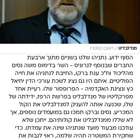
/
מנדלבליט
ראובן קסטרו
הסוף ידוע. נתניהו שלט בשניים מתוך ארבעת
החברים שבנוסף לגרוניס - השר בדימוס משה נסים
מהליכוד וח"כ ענת ברקו, החייבת לנתניהו את חייה
הפוליטיים. איתם היו גם נציג לשכת עורכי הדין יחיאל
כץ ונציגת האקדמיה - הפרופסור שלו. רעיית אחד
מפרקליטיו של מנדלבליט בפרשת הרפז, ידידתה של
שלו, שכנעה אותה להעניק למנדלבליט את הקול
המכריע. נסים וברקו תמכו גם במועמדים נוספים, אך
לא שללו ממנדלבליט את קולותיהם. ייתכן שלא
עודכנו מבעוד מועד שנתניהו שינה את עמדתו. כדי
שחקירת המשטרה תהיה שלמה, ראוי לגבות את