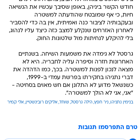
חודש הקשר ביניהן, באופן שסיבך עכשיו את הנשיאה
חיות, כי אף שמובטח שהודעתה למשטרה
ובעקבותיה לציבור כנה ואמיתית, אין בה כדי להסביר
לאחרון האזרחים שנקלע למצב כזה כיצד עליו לנהוג,
בלי להיקלע לנחיתות מול שלטונות החוק.
גרסטל לא גימדה את משמעות השיחה. בשנתיים
האחרונות חזרה וסיפרה עליה לחבריה. היא לא
מצאה לנכון לפנות למשטרה. בכך, כמו הדהדה את
דברי נתניהו בחקירתו בפרשת עמדי ב-1999,
כשנשאל מדוע לא התלונן אם חש מאוים בסחיטה -
"אני, אני לא הולך למשטרה".
בנימין נתניהו
ניר חפץ
הילה גרסטל
שוחד
אליקים רובינשטיין
אלי קמיר
טרם התפרסמו תגובות