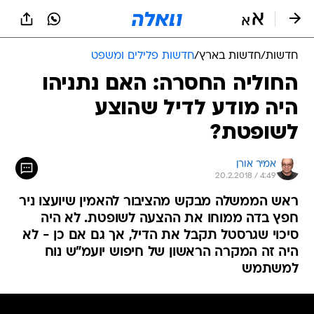
חדשות
/
חדשות בארץ
/
חדשות פלילים ומשפט
החוליה החסרה: האם נתניהו
היה מודע לדיל שהוצע
לשופטת?
אמיר אורן
20.2.2018 / 4:49
ראש הממשלה מבקש מהציבור להאמין שיועצו ניר
חפץ בדה ממוחו את ההצעה לשופטת. לא היה
סיכוי שגרסטל תקבל את הדיל, אך גם אם כן - לא
היה זה המקרה הראשון של חיפוש יועמ"ש נוח
למשתמש