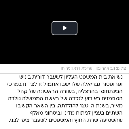
צילום: ניב אהרונסון, עריכת וידאו: ניר חן
נשיאת בית המשפט העליון לשעבר דורית ביניש
ופרופסור גבריאלה שלו ישבו אתמול זו לצד זו במרכז
הבינתחומי בהרצליה, בשורה הראשונה של קהל
המוזמנים באירוע לזכרה של ראשת הממשלה גולדה
מאיר, בשנת ה-120 להולדתה. בין השאר הקשיבו
השתיים בעניין לניתוח מדיני וביטחוני מאלף
שהשמיעה שרת החוץ והמשפטים לשעבר ציפי לבני.