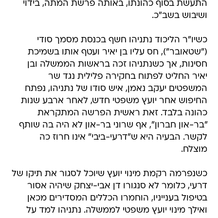
התעשת בסוף כהונתו, באותה פרשת המתה, בידוי
ושיבוש בשב"כ.
כשיו"ר הליכוד נתניהו חשף בכנסת מסמך סודי
("שטאובר"), חס עליו בן יאיר ועטף אותו בשמיכת
חסינות, אך כשנתניהו זכה בראשות הממשלה ובן
יאיר החליט לפתוח בחקירה פלילית נגד שר
המשפטים יעקב נאמן, איש סודו של נתניהו, נפתח
החיפוש אחר יועץ משפטי חדש, לאחר ארבע שנות
כהונה בלבד. זאת ראשית הפרשה המתקראת
"בר-און חברון", אף שרוני בר-און לא היה בה שותף
לקשר. הבעיה היא ש"דרעי-ביבי" אינו חרוז כה
מוצלח.
כשנפרמה רקמת מינוי יועץ שיוכל לסגור את תיקו של
דרעי, כלומר לא סנגורו דן אבי-יצחק שיהיה אסור
בטיפול בענייניו, הוחמרו הכללים המסדירים מכאן
ואילך מינוי יועץ משפטי לממשלה. נתניהו למד על