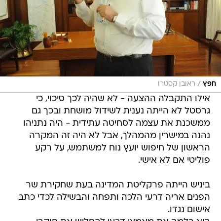
/
חפץ
ראובן קסטרו
אילו התקבלה ההצעה - לא שהיה לכך סיכוי, כי
גרסטל לא הייתה נענית לשידול מושחת ובכך גם
ממשכנת את עצמה לסחיטה עתידית - היה נתניהו
נהנה במישרין מהמהלך, אבל לא היה זה המקרה
הראשון של חיפוש יועץ נוח למשתמש, על רקע
פוליטי אם לא אישי.
ביניש הייתה פרקליטת המדינה בעת שחקירת שר
הפנים אריה דרעי הלכה ותפחה והבשילה לכדי כתב
אישום נגדו.