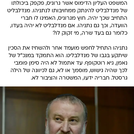
המשפט העליון הדימוס אשר גרוניס, פקפק ביכולתו
של מנדלבליט להינתק ממחויבותו לנתניהו. מנדלבליט
התחייב שכך יהיה. חוץ מגרוניס, האמינו לו חברי
הוועדה, וכך גם נתניהו. אם מנדלבליט לא יהיה בעדו,
כלומר גם בעד שרה, מי זקוק לו?
נתניהו התחיל לחפש מועמד אחר ולהשחיז את הסכין
שיתקע בגבו של מנדלבליט. הוא התמקד במנכ"ל של
נאמן, גיא רוטקופף. עד אתמול לא היה סימן פומבי
לכך שהיה גישוש, מוסמך או לא, גם לכיוונה של הילה
גרסטל. חבריה ידעו, המשטרה והציבור לא.