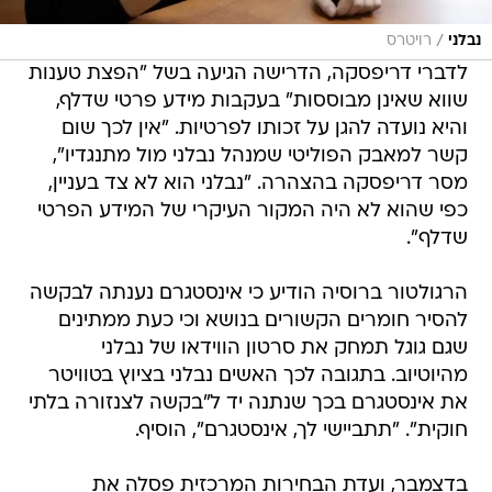
/
נבלני
רויטרס
לדברי דריפסקה, הדרישה הגיעה בשל "הפצת טענות
שווא שאינן מבוססות" בעקבות מידע פרטי שדלף,
והיא נועדה להגן על זכותו לפרטיות. "אין לכך שום
קשר למאבק הפוליטי שמנהל נבלני מול מתנגדיו",
מסר דריפסקה בהצהרה. "נבלני הוא לא צד בעניין,
כפי שהוא לא היה המקור העיקרי של המידע הפרטי
שדלף".
הרגולטור ברוסיה הודיע כי אינסטגרם נענתה לבקשה
להסיר חומרים הקשורים בנושא וכי כעת ממתינים
שגם גוגל תמחק את סרטון הווידאו של נבלני
מהיוטיוב. בתגובה לכך האשים נבלני בציוץ בטוויטר
את אינסטגרם בכך שנתנה יד ל"בקשה לצנזורה בלתי
חוקית". "תתביישי לך, אינסטגרם", הוסיף.
בדצמבר, ועדת הבחירות המרכזית פסלה את