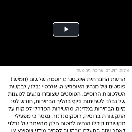
צילום: רויטרס, עריכה: ניב מעוז
הרשת החברתית אינסטגרם חסמה שלשום (חמישי)
פוסטים של מנהיג האופוזיציה, אלכסיי נבלני, לבקשת
השלטונות הרוסיים. הפוסטים שצונזרו נוגעים לטענות
של נבלני לשחיתות וזיוף בהליך הבחירות, חודש לפני
קיום הבחירות במדינה. מהשירות הפדרלי לפיקוח על
התקשורת ברוסיה, רוסקומנדזור, נמסר כי מפעילי
תקשורת קיבלו הנחיה לחסום חלק מהאתר של נבלני
לאחר שזה התעלם מבקשה להסיר מידע שהוצא צו