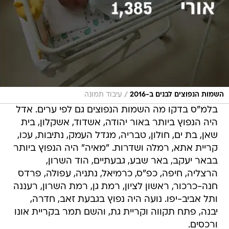
/
השמות הנפוצים לבנים ב-2016
עיבוד תמונה
בלמ"ס בדקו מה השמות הנפוצים גם לפי ערים. אדל
היה הנפוץ ביותר באור יהודה, אשדוד, אשקלון, בית
שאן, בת ים, חולון, טבריה, מגדל העמק, נתיבות, עכו,
קריית אתא, רמלה ושדרות. "מאיה" היה הנפוץ ביותר
בבאר יעקב, באר שבע, גבעתיים, הוד השרון,
הרצליה, חיפה, כפ"ס, כרמיאל, נתניה, עפולה, פרדס
חנה-כרכור, ראשון לציון, רמת גן, רמת השרון, רעננה
ותל אביב-יפו. נועה היה נפוץ בגבעת זאב, חדרה,
יבנה, פתח תקווה וקריית גת, והשם תמר בקריית אונו
ורכסים.