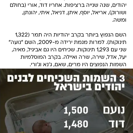
יהודים, שנה שנייה ברציפות. אחריו דוד, אורי (בחולם
ושורוק), אריאל, יוסף, איתן, דניאל, איתי, יהונתן,
ומשה.
השם הנפוץ ביותר בקרב יהודיות היה תמר (1,322
תינוקות). למרות מגמת ירידה מ-2009, השם "נועה"
שני עם 1,293 תינוקות. שכיחים היו גם אביגיל, מאיה,
יעל, אדל, שירה, שרה ואיילה. בקרב המוסלמיות
השמות הנפוצים היו מרים, שאם, ג'נא וג'ורי.