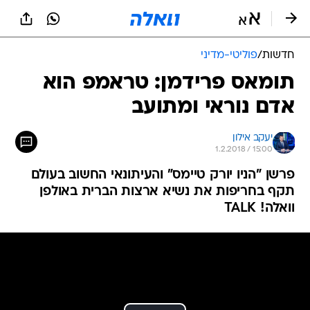
חדשות
/
פוליטי-מדיני
תומאס פרידמן: טראמפ הוא
אדם נוראי ומתועב
יעקב אילון
1.2.2018 / 15:00
פרשן "הניו יורק טיימס" והעיתונאי החשוב בעולם
תקף בחריפות את נשיא ארצות הברית באולפן
וואלה! TALK