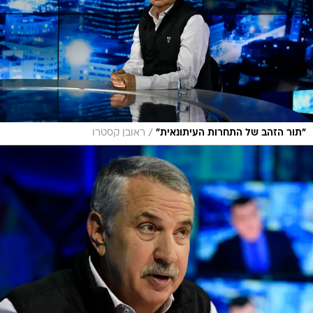
/
"תור הזהב של התחרות העיתונאית"
ראובן קסטרו