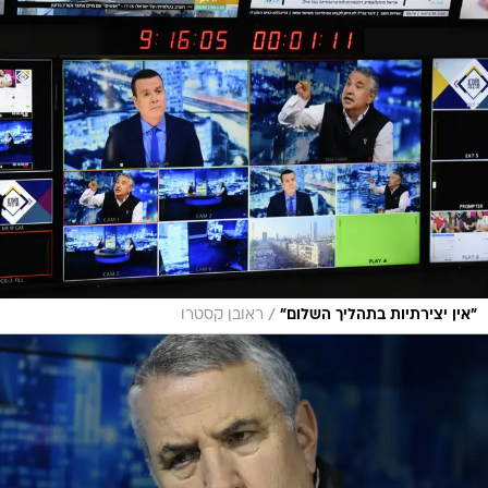
/
"אין יצירתיות בתהליך השלום"
ראובן קסטרו