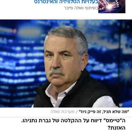
בעלויות הטלוויזיה והאינטרנט
בשיתוף וואלה פייבר
/
"מה שלא תגיד, זה פייק ניוז"
מערכת וואלה
ה"טיימס" דיווח על ההקלטה של גברת נתניהו.
האזנת?