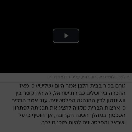
צילום: שלומי גבאי, רוני כנפו, עריכת וידאו: ניר חן
גורם בכיר בבית הלבן אמר היום (שלישי) כי מאז
ההכרה בירושלים כבירת ישראל, לא היה קשר בין
וושינגטון לבין ההנהגה הפלסטינית. עוד אמר הבכיר
כי ארצות הברית מקווה להציג את תכניתה לפתרון
הסכסוך במהלך השנה הקרובה, אך הוסיף כי על
ישראל והפלסטינים להיות מוכנים לכך.