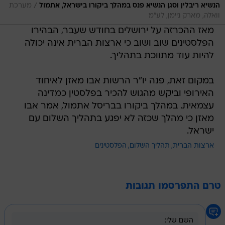
/
הנשיא ריבלין וסגן הנשיא פנס במהלך ביקורו בישראל, אתמול
מערכת
וואלה, מארק ניימן, לע"מ
מאז ההכרזה על ירושלים בחודש שעבר, הבהירו
הפלסטינים שוב ושוב כי ארצות הברית אינה יכולה
להיות עוד מתווכת בתהליך.
במקום זאת, פנה יו"ר הרשות אבו מאזן לאיחוד
האירופי וביקש מהגוש להכיר בפלסטין כמדינה
עצמאית. במהלך ביקורו בבריסל אתמול, אמר אבו
מאזן כי מהלך שכזה לא יפגע בתהליך השלום עם
ישראל.
ארצות הברית
תהליך השלום
הפלסטינים
טרם התפרסמו תגובות