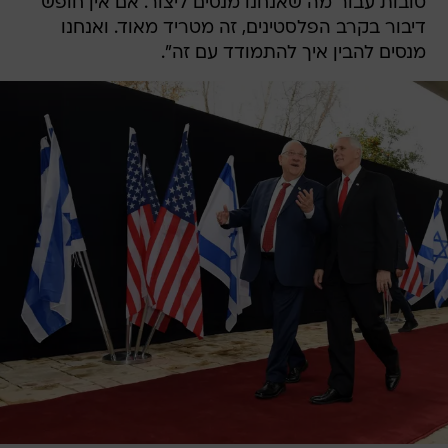
טובות עבור מה שאנחנו מנסים ליצור. אם אין חופש
דיבור בקרב הפלסטינים, זה מטריד מאוד. ואנחנו
מנסים להבין איך להתמודד עם זה".