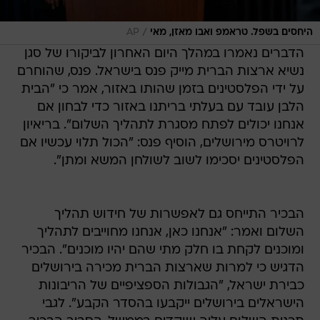
/
היחסים בשפל. טראמפ ואבו מאזן, מאי
AP
הדברים נאמרו במהלך היום האחרון לביקורו של סגן
נשיא ארצות הברית מייק פנס בישראל. פנס, שהוחרם
על ידי הפלסטינים בזמן שהותו באזור, אמר כי "הבית
הלבן עובד עם בעלתי בריתנו באזור כדי לבחון אם
אנחנו יכולים לפתח מסגרת לתהליך השלום". בריאיון
לרויטרס מירושלים, הוסיף פנס: "הכול תלוי עכשיו אם
הפלסטינים יסכימו לשוב לשולחן המשא ומתן".
הבכיר התייחס גם לאפשרות של חידוש תהליך
השלום ואמר: "אנחנו כאן, אנחנו מחוייבים לתהליך
ומוכנים לקחת בו חלק מתי שהם יהיו מוכנים". הבכיר
הדגיש כי למרות שארצות הברית מכירה בירושלים
כבירת ישראל, "הגבולות הספציפיים של הריבונות
הישראלים בירושלים ייקבעו בהסדר הקבע". לגבי