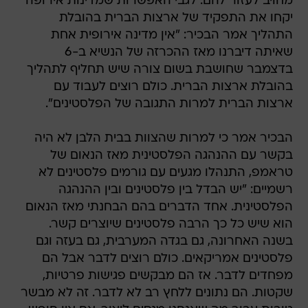
מחויב לעזור להם. לגבי האפשרות שמדינות אירופה
יקחו את התפקיד של ארצות הברית בהובלת
התהליך אמר הבכיר: "אין מדינה אירופית אחת
שאיתה דיברנו מאז ההכרזה של הנשיא ב-6
בדצמבר שחושבת בשום צורה שיש תחליף לתהליך
בהובלת ארצות הברית. כולם רוצים לעבוד עם
ארצות הברית למרות התגובה של הפלסטינים".
הבכיר אמר כי למרות שהצוות בבית הלבן לא היה
בקשר עם ההנהגה הפלסטינית מאז הנאום של
טראמפ, התנהלו מגעים עם גורמים פלסטינים לא
רשמיים: "יש הבדל בין פלסטינים ובין ההנהגה
הפלסטינית. אחד הדברים בהם הבחנתי מאז הנאום
הוא שיש כל כך הרבה פלסטינים שיוצרים קשר.
בשנה האחרונה, גם בגדה המערבית, גם בעזה וגם
פלסטינים אמריקאים. כולם רוצים לדבר אבל הם
מפחדים לדבר. אז הם מבקשים פגישות פרטיות,
שקטות. הם נתונים ללחץ רב לא לדבר. זה לא מבשר