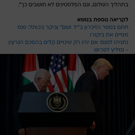
בתהליך השלום, וגם הפלסטינים לא חושבים כך".
לקריאה נוספת בנושא
חתם בספר הזיכרון ב"יד ושם" וביקר בכותל: פנס
מסיים את ביקורו
נתניהו לפנס: אם יהיו רק שינויים קלים בהסכם הגרעין
- נמליץ לפרוש