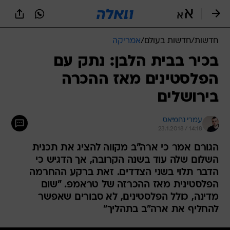
חדשות
/
חדשות בעולם
/
אמריקה
בכיר בבית הלבן: נתק עם
הפלסטינים מאז ההכרה
בירושלים
עמרי נחמיאס
23.1.2018 / 14:18
הגורם אמר כי ארה"ב מקווה להציג את תכנית
השלום שלה עוד בשנה הקרובה, אך הדגיש כי
הדבר תלוי בשני הצדדים. זאת ברקע ההחרמה
הפלסטינית מאז ההכרזה של טראמפ. "שום
מדינה, כולל הפלסטינים, לא סבורים שאפשר
להחליף את ארה"ב בתהליך"