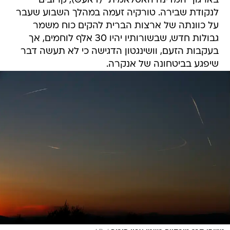
בארגון "המדינה האסלאמית" (דאעש), קרובים
לנקודת שבירה. טורקיה זעמה במהלך השבוע שעבר
על כוונתה של ארצות הברית להקים כוח משמר
גבולות חדש, שבשורותיו יהיו 30 אלף לוחמים, אך
בעקבות הזעם, וושינגטון הדגישה כי לא תעשה דבר
שיפגע בביטחונה של אנקרה.