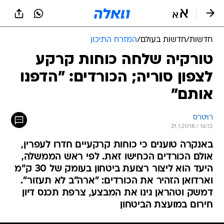
חדשות
/
חדשות בעולם
/
המזרח התיכון
טורקיה שלחה כוחות קרקע
לצפון סוריה; הכורדים: "הדפנו
אותם"
רויטרס
21.1.2018 / 16:12
באנקרה טוענים כי כוחות קרקעיים חדרו לעפרין,
אולם הכורדים הכחישו זאת. לפי ראש הממשלה,
היעד הוא ליצור רצועת ביטחון בעומק של 30 ק"מ
וארדואן הזהיר את הכורדים: "ארה"ב לא תעזור".
דמשק וטהראן גינו את המבצע, צרפת תכנס דיון
חירום במועצת הביטחון