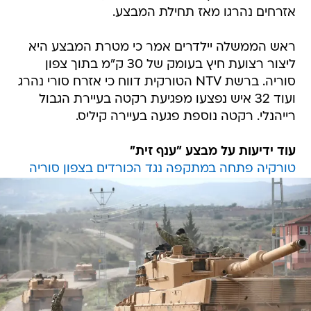
אזרחים נהרגו מאז תחילת המבצע.
ראש הממשלה יילדרים אמר כי מטרת המבצע היא
ליצור רצועת חיץ בעומק של 30 ק"מ בתוך צפון
סוריה. ברשת NTV הטורקית דווח כי אזרח סורי נהרג
ועוד 32 איש נפצעו מפגיעת רקטה בעיירת הגבול
רייהנלי. רקטה נוספת פגעה בעיירה קיליס.
עוד ידיעות על מבצע "ענף זית"
טורקיה פתחה במתקפה נגד הכורדים בצפון סוריה