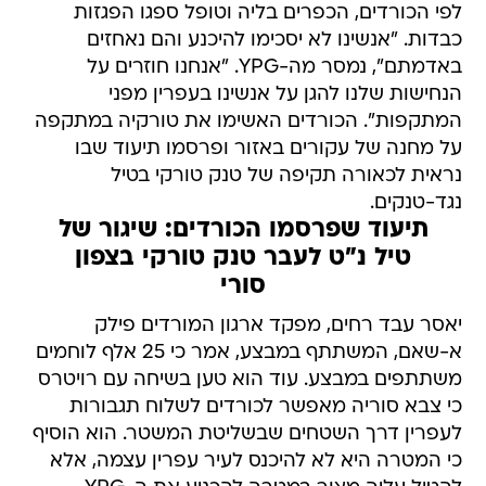
לפי הכורדים, הכפרים בליה וטופל ספגו הפגזות
כבדות. "אנשינו לא יסכימו להיכנע והם נאחזים
באדמתם", נמסר מה-YPG. "אנחנו חוזרים על
הנחישות שלנו להגן על אנשינו בעפרין מפני
המתקפות". הכורדים האשימו את טורקיה במתקפה
על מחנה של עקורים באזור ופרסמו תיעוד שבו
נראית לכאורה תקיפה של טנק טורקי בטיל
נגד-טנקים.
תיעוד שפרסמו הכורדים: שיגור של
טיל נ"ט לעבר טנק טורקי בצפון
סורי
יאסר עבד רחים, מפקד ארגון המורדים פילק
א-שאם, המשתתף במבצע, אמר כי 25 אלף לוחמים
משתתפים במבצע. עוד הוא טען בשיחה עם רויטרס
כי צבא סוריה מאפשר לכורדים לשלוח תגבורות
לעפרין דרך השטחים שבשליטת המשטר. הוא הוסיף
כי המטרה היא לא להיכנס לעיר עפרין עצמה, אלא