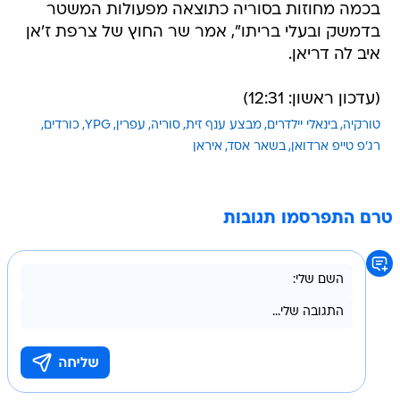
בכמה מחוזות בסוריה כתוצאה מפעולות המשטר
בדמשק ובעלי בריתו", אמר שר החוץ של צרפת ז'אן
איב לה דריאן.
(עדכון ראשון: 12:31)
טורקיה
בינאלי יילדרים
מבצע ענף זית
סוריה
עפרין
YPG
כורדים
רג'פ טייפ ארדואן
בשאר אסד
איראן
טרם התפרסמו תגובות