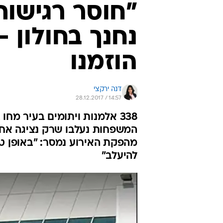
"חוסר רגישות"
נחנך בחולון 
הוזמנו
דנה ירקצי
28.12.2017 / 14:57
338 אלמנות ויתומים בעיר מח
המשפחות נעלבו שרק נציגה אחת ה
מהפקת האירוע נמסר: "באופן טכנ
להיעלב"