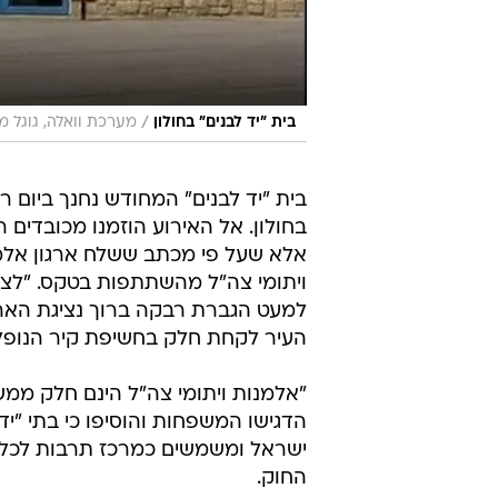
/
בית "יד לבנים" בחולון
מערכת וואלה, גוגל מ
בית "יד לבנים" המחודש נחנך ביום ר
בחולון. אל האירוע הוזמנו מכובדים ר
אלא שעל פי מכתב ששלח ארגון אלמנו
ויתומי צה"ל מהשתתפות בטקס. "לצערנ
העיר לקחת חלק בחשיפת קיר הנופלי
"אלמנות ויתומי צה"ל הינם חלק ממ
הדגישו המשפחות והוסיפו כי בתי "י
ישראל ומשמשים כמרכז תרבות לכלל 
החוק.