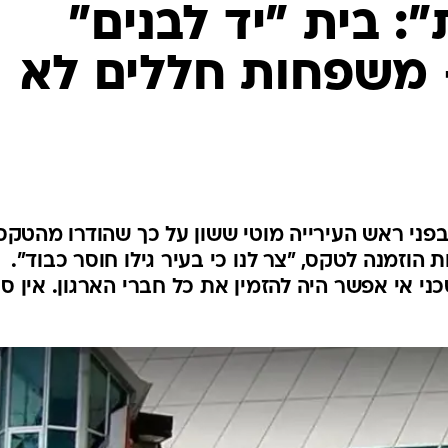
המייל האדום
: בית "יד לבנים"
- משפחות חללים לא
ו בפני ראש העירייה מוטי ששון על כך שהודרו מהטקס
וזמנה לטקס, "צר לנו כי בעיר גילו חוסר כבוד".
י אי אפשר היה להזמין את כל חברי הארגון. אין סי