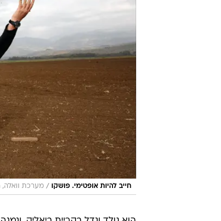
/
חייב להיות אופטימי. פושקו
מערכת וואלה, ח
הוא נולד וגדל בקריית ביאליק, ונמנ