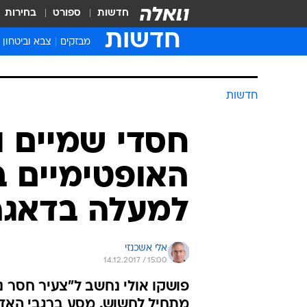
חדשות
ספורט
בחירות
חדשות
מבזקים
צבא וביטחון
חדשות
חסדי שמיים ו
האופטימיים 
למעלה בדאגה
אלי אשכנזי
14.12.2017 / 15:00
מתחיל לחשוש. מסע ברגבי האדמה