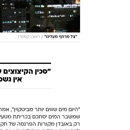
/
"צל מרחף מעלינו"
ראובן קסטרו
"סכין הקיצוצים ע
אין גש
"היום מים שווים יותר מביטקוין", א
שמשבר המים יסתכם בכריתת מטעים ו
רק באובדן מקורות הפרנסה של חקלא