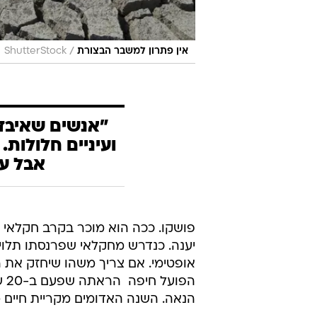
/
אין פתרון למשבר הבצורת
ShutterStock
"אנשים שאיבד
ועיניים חלולות
אבל עכ
פושקו. ככה הוא מוכר בקרב חקלאי הג
יענה. כנדרש מחקלאי שפרנסתו תלוי 
אופטימי. אם צריך משהו שיחזק את ה
הפ
הנאה. השנה האדומים מקריית חיים 