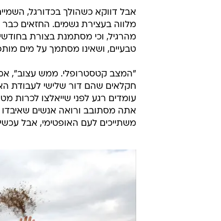
אבל דווקא כשהולך בכדורגל, השמיים
מלווה בעצירת גשמים. החזאים כבר ה
מהרגיל, וכי מסתמנת בצורת בחודשים
טבעיים, ושאינו מסתמך על מים מות
חקלאים שהם דור שלישי לעבודת האד
עומדים רגע לפני שייאלצו לכרות מ
אתה מסתובב ורואה אנשים שאיבדו א
משתייכים לעם האופטימי, אבל עכשיו