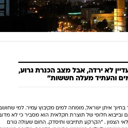
דיין לא ירדה, אבל מצב הכנרת גרוע,
מים והעתיד מעלה חששות"
מר בחיוך איתן ישראל, מומחה למים מקיבוץ עמיר. למי שחושב
בייבוא חלופי של תוצרת חקלאית הוא מסביר כי לא מדוב
י הצפון . "הקרקע תתייבש ותיסדק. החום שעולה גורם