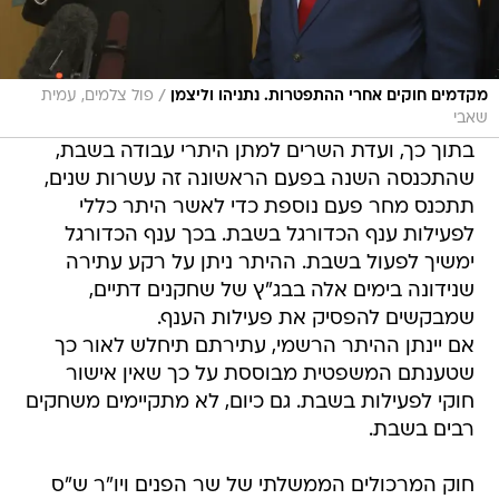
/
מקדמים חוקים אחרי ההתפטרות. נתניהו וליצמן
פול צלמים, עמית
שאבי
בתוך כך, ועדת השרים למתן היתרי עבודה בשבת,
שהתכנסה השנה בפעם הראשונה זה עשרות שנים,
תתכנס מחר פעם נוספת כדי לאשר היתר כללי
לפעילות ענף הכדורגל בשבת. בכך ענף הכדורגל
ימשיך לפעול בשבת. ההיתר ניתן על רקע עתירה
שנידונה בימים אלה בבג"ץ של שחקנים דתיים,
שמבקשים להפסיק את פעילות הענף.
אם יינתן ההיתר הרשמי, עתירתם תיחלש לאור כך
שטענתם המשפטית מבוססת על כך שאין אישור
חוקי לפעילות בשבת. גם כיום, לא מתקיימים משחקים
רבים בשבת.
חוק המרכולים הממשלתי של שר הפנים ויו"ר ש"ס