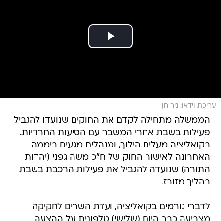
עריכת וידאו: ניר חן
הממשלה מתחילה לקדם את החוקים שנועדו להגביל
פעילות בשבת אחרי המשבר עם הסיעות החרדיות.
בקואליציה מעלים הילוך, ומנהלים מגעים ביממה
האחרונה לאישור החוק של ח"כ משה גפני (יהדות
התורה) שנועדה להגביל את פעילות הרכבת בשבת
בהליך מזורז.
לדברי גורמים בקואליציה, ועדת השרים לחקיקה
מצביעה כבר היום (שלישי) טלפונית על ההצעה