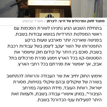
/
מתנגד לחוק המרכולים של דרעי. ליברמן
משרד הביטחון
בתחילת השבוע הגיע נתניהו לשורת הסכמות עם
ראשי המפלגות החרדיות בנושא עבודות בשבת.
בפגישה שארכה יותר מארבע שעות ברקע
התפטרותו של השר יעקב ליצמן בשל עבודות רכבת
בשבת, סוכם בין היתר על קידום חוק שישמר את
הסטטוס-קוו בכל הארץ וימנע סגירת מרכולים בתל
אביב, אך יאפשר את סגירתם בכל רחבי הארץ.
אימוץ החוק יחייב את שר העבודה והרווחה להתחשב
בשורה של שיקולים ובהם שיקולי בטיחות, מסורת
ישראל, רווחת העובד, מידת הפגיעה במרחב
הציבורי", במתן אישורי עבודה בשבת, ולעמות זאת
היתר לפעילות ענף הכדורגל בשבת.