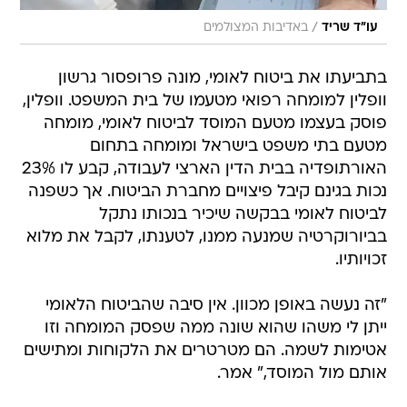
/
עו"ד שריד
באדיבות המצולמים
בתביעתו את ביטוח לאומי, מונה פרופסור גרשון
וופלין למומחה רפואי מטעמו של בית המשפט. וופלין,
פוסק בעצמו מטעם המוסד לביטוח לאומי, מומחה
מטעם בתי משפט בישראל ומומחה בתחום
האורתופדיה בבית הדין הארצי לעבודה, קבע לו 23%
נכות בגינם קיבל פיצויים מחברת הביטוח. אך כשפנה
לביטוח לאומי בבקשה שיכיר בנכותו נתקל
בביורוקרטיה שמנעה ממנו, לטענתו, לקבל את מלוא
זכויותיו.
"זה נעשה באופן מכוון. אין סיבה שהביטוח הלאומי
ייתן לי משהו שהוא שונה ממה שפסק המומחה וזו
אטימות לשמה. הם מטרטרים את הלקוחות ומתישים
אותם מול המוסד," אמר.