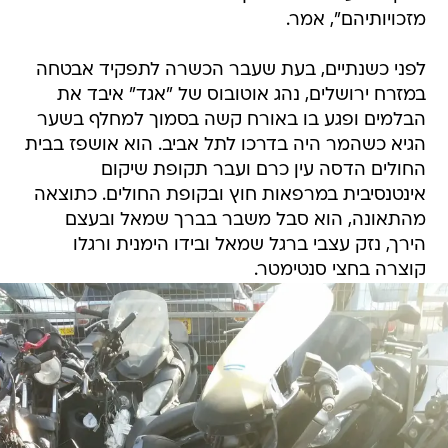
מזכויותיהם", אמר.
לפני כשנתיים, בעת שעבר הכשרה לתפקיד אבטחה
במזרח ירושלים, נהג אוטובוס של "אגד" איבד את
הבלמים ופגע בו באורח קשה בסמוך למחלף בשער
הגיא כשהמר היה בדרכו לתל אביב. הוא אושפז בבית
החולים הדסה עין כרם ועבר תקופת שיקום
אינטנסיבית במרפאות חוץ ובקופת החולים. כתוצאה
מהתאונה, הוא סבל משבר בברך שמאל ובעצם
הירך, נזק עצבי ברגל שמאל ובידו הימנית ורגלו
קוצרה בחצי סנטימטר.