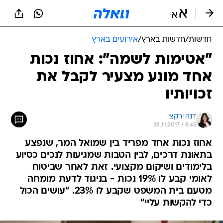
חדשות
/
חדשות בארץ
/
אירועים בארץ
"אטימות לשמה": אחוז נכות
אחד מונע מצעיר לקבל את
זכויותיו
דנה ירקצי
28.11.2017 / 8:45
אחוז נכות אחד מפריד בין שמואל המר, שנפצע
בתאונת דרכים, לבין הטבות שמגיעות לנכים כסיוע
בלימודים ושיקום מקצועי. זאת לאחר שביטוח
לאומי קבע לו 19% נכות - בניגוד לדעת מומחה
מטעם בית המשפט שקבע לו 23%. "עושים הכול
כדי להקשות עליי"