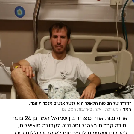
"הדרך של הביטוח הלאומי היא לנשל אנשים מזכויותיהם".
/
המר
מערכת וואלה, באדיבות המצולם
אחוז נכות אחד מפריד בין שמואל המר בן 26 בוגר
יחידה קרבית בצה"ל וסטודנט לעבודה סוציאלית,
להטבות שמגיעות לו מביטוח לאומי, שכוללות סיוע