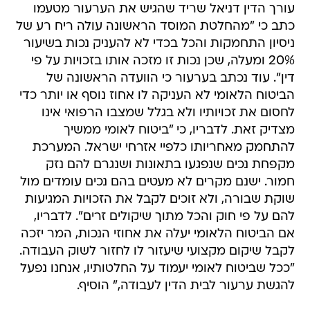
עורך הדין דניאל שריד שהגיש את הערעור מטעמו
כתב כי "מהחלטת המוסד הראשונה עולה ריח רע של
ניסיון התחמקות והכל בכדי לא להעניק נכות בשיעור
20% ומעלה, שכן נכות זו מזכה אותו בזכויות על פי
דין". עוד נכתב בערעור כי הוועדה הראשונה של
הביטוח הלאומי לא העניקה לו אחוז נוסף או יותר כדי
לחסום את זכויותיו ולא בגלל שמצבו הרפואי אינו
מצדיק זאת. לדבריו, כי "ביטוח לאומי ממשיך
להתחמק מאחריותו כלפיי אזרחי ישראל. המערכת
מקפחת נכים שנפגעו בתאונות ושנגרם להם נזק
חמור. ישנם מקרים לא מעטים בהם נכים עומדים מול
שוקת שבורה, ולא זוכים לקבל את הזכויות המגיעות
להם על פי חוק והכל מתוך שיקולים זרים". לדבריו,
אם הביטוח הלאומי יעלה את אחוזי הנכות, המר יזכה
לקבל שיקום מקצועי שיעזור לו לחזור לשוק העבודה.
"ככל שביטוח לאומי יעמוד על החלטותיו, אנחנו נפעל
להגשת ערעור לבית הדין לעבודה," הוסיף.