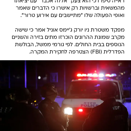
ראייה סיפרו כי הוא צעק "אללה אכבר" עם יציאתו
מהמשאית וברשויות רק אישרו כי הדברים שאמר
ואופי הפעולה שלו "מתיישבים עם אירוע טרור".
מפקד משטרת ניו יורק ג'יימס אוניל אמר כי שישה
מקרב שמונת ההרוגים הוכרזו מתים בזירה והשניים
הנוספים בבית החולים. לפי גורמי ממשל, הבולשת
הפדרלית (FBI) הצטרפה לחקירת המקרה.