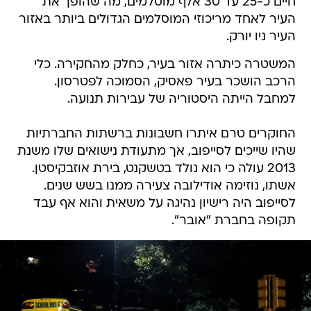
חיים כ-25 עד 30 אלף מוסלמים, מה שהופך את
העיר לאחד מריכוזי המוסלמים הגדולים ביותר באזור
העיר ניו יורק.
המשטרה כיתרה אזור בעיר, כחלק מהחקירה. כלי
הרכב הושכר בעיר פאסיק, הסמוכה לפטרסון.
למחבל הייתה היסטוריה של עבירות תנועה.
החוקרים טרם איתרו חשבונות ברשתות החברתיות
שהיו שייכים לסייפוב, אך מתעודת נישואים שלו משנת
2013 עולה כי הוא נולד בטשקנט, בירת אוזבקיסטן.
אשתו, נוזימה אודילובה צעירה ממנו בשש שנים.
לסייפוב היה רישיון נהיגה על משאית והוא אף עבד
תקופה בחברת "אובר".