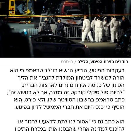
/
חוקרים בזירת הפיגוע, הלילה
רויטרס
בעקבות הפיגוע, הודיע הנשיא דונלד טראמפ כי הוא
הורה למשרד לביטחון המולדת להגביר את הליך
הסינון של כניסת אזרחים זרים לארצות הברית.
"להיות פוליטיקלי קורקט זה בסדר, אך לא בנושא זה",
כתב טראמפ בחשבון הטוויטר שלו, ולא פירט. הוא
הוסיף כי יכנס היום את חברי הממשל לדיון בפיגוע.
הוא כתב גם כי "אסור לנו לתת לדאעש לחזור או
להיכנס למדינה אחרי שהבסנו אותו במזרח התיכון