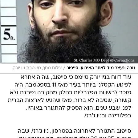
/
נורה ונעצר מיד לאחר האירוע. סייפוב
צילום מסך, משטרת ניו יורק
עוד דווח בניו יורק טיימס כי סייפוב, שהיה אחראי
לפיגוע הקטלני ביותר בעיר מאז 11 בספטמבר, היה
מוכר לרשויות הפדרליות כחלק מחקירה נפרדת ולא
קשורה, שטיבה לא ברור. מאז שהגיע לארצות הברית
לפני שבע שנים, הוא הספיק להתגורר באוהיו,
בפלורידה ובניו ג'רזי.
סייפוב התגורר לאחרונה בפטרסון, ניו ג'רזי, שבה