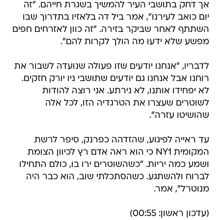
אך דחק בתושבי העיר להמשיך בשגרת חייהם. "זה
יום כואב לעירנו", אמר ביל דה בלאזיו בתדרוך שבו
השתתף לאחר שביקר בזירה. "זה כוון לאזרחים חפים
מפשע שלא ידעו מה הולך לקרות להם".
לדבריו, "אנחנו יודעים שזו פעולה שנועדה לשבור את
רוחנו אבל אנחנו גם יודעים שתושבי ניו יורק חזקים.
לא יפחידו אותנו, לא נירתע. אני רוצה להודות
לשוטרים שעצרו את הטרגדיה הזו, לכל אלה
שהושיטו עזרה".
עד ראייה לפיגוע, שהזדהה כפרנק, סיפר לרשת
המקומית NY1 כי הוא ראה אדם רץ לכיוון הצומת
ושמע כמה יריות. "כשהשוטרים ירו בו, כולם התחילו
לברוח ולהשתגע. כשהסתכלתי שוב, הוא כבר היה
מנוטרל", אמר.
(עדכון ראשון: 00:55)