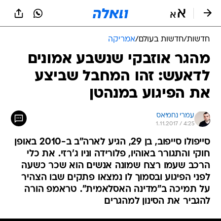
חדשות
/
חדשות בעולם
/
אמריקה
מהגר אוזבקי שנשבע אמונים
לדאעש: זהו המחבל שביצע
את הפיגוע במנהטן
עמרי נחמיאס
1.11.2017 / 4:25
סייפולו סייפוב, בן 29, הגיע לארה"ב ב-2010 באופן
חוקי והתגורר באוהיו, פלורידה וניו ג'רזי. את כלי
הרכב שעמו רצח שמונה אנשים הוא שכר כשעה
לפני הפיגוע ובסמוך לו נמצאו פתקים שבו הצהיר
על תמיכה ב"מדינה האסלאמית". טראמפ הורה
להגביר את הסינון למהגרים