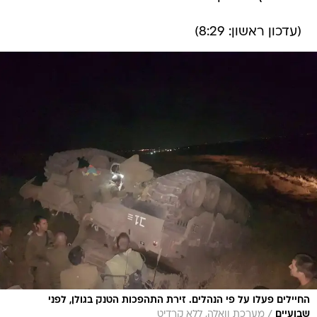
(עדכון ראשון: 8:29)
החיילים פעלו על פי הנהלים. זירת התהפכות הטנק בגולן, לפני
/
שבועיים
מערכת וואלה, ללא קרדיט