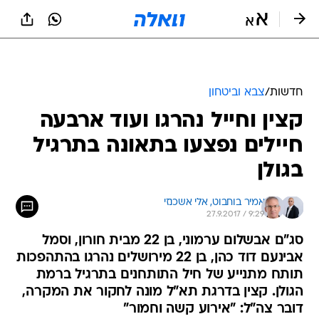
חדשות
/
צבא וביטחון
קצין וחייל נהרגו ועוד ארבעה
חיילים נפצעו בתאונה בתרגיל
בגולן
אמיר בוחבוט, 
אלי אשכנזי
27.9.2017 / 9:29
סג"ם אבשלום ערמוני, בן 22 מבית חורון, וסמל
אבינעם דוד כהן, בן 22 מירושלים נהרגו בהתהפכות
תותח מתנייע של חיל התותחנים בתרגיל ברמת
הגולן. קצין בדרגת תא"ל מונה לחקור את המקרה,
דובר צה"ל: "אירוע קשה וחמור"