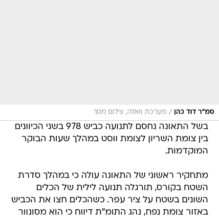
/
סמ"ר דוד כהן
מערכת וואלה, צילום מסך
בשל התאונה נחסם לתנועה כביש 978 בשני הכיוונים
בין צומת השריון לצומת ווסט במהלך שעות הבוקר
המוקדמות.
מתחקיר ראשוני של התאונה עולה כי במהלך סדרת
השטח בקורס, תורגלה תנועה לילית של הכלים
השונים בשטח על ציר עפר. כשהכלים חצו את הכביש
באזור צומת נפח, נהג התומ"ת דיווח כי הוא מסונוור