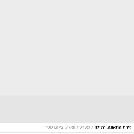
/
זירת התאונה, הלילה
מערכת וואלה, צילום מסך