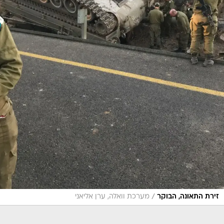
/
זירת התאונה, הבוקר
מערכת וואלה, ערן אליאני