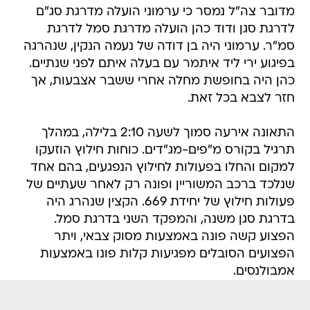
מדובר צה"ל נמסר כי ערמוני הועלה מדרגת סג"ם
לדרגת סגן ודוד כהן הועלה מדרגת סמל לדרגת
סמ"ר. ערמוני היה בן דודה של נעמה הנקין, שנהרגה
בפיגוע ירי ליד איתמר עם בעלה איתם לפני שנתיים.
כהן היה בחופשת מחלה אחרי ששבר אצבעות, אך
חזר לצבא בכל זאת.
התאונה אירעה סמוך לשעה 2:10 בלילה, במהלך
תרגיל בקורס מ"פים-מג"דים. כוחות חילוץ הוזעקו
למקום והחלו בפעולות לחילוץ הנפגעים, בהם אחד
שנלכד ברכב המשוריין ופונה רק לאחר שעתיים של
פעולות חילוץ של יחידת 669. הקצין שנהרג היה
בדרגת סגן משנה, והמפקד השני בדרגת סמל.
הפצוע קשה פונה באמצעות מסוק צבאי, ויתר
הפצועים הסובלים מפגיעות קלות פונו באמצעות
אמבולנסים.