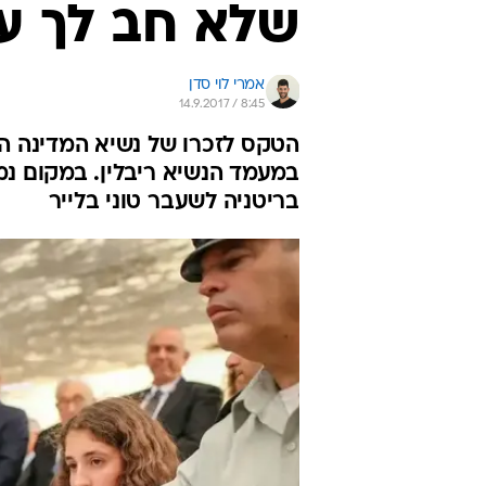
שלא חב לך על
אמרי לוי סדן
14.9.2017 / 8:45
הטקס לזכרו של נשיא המדינה הת
במעמד הנשיא ריבלין. במקום נ
בריטניה לשעבר טוני בלייר