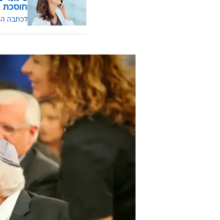
חוסכת ה
לכתבה ה