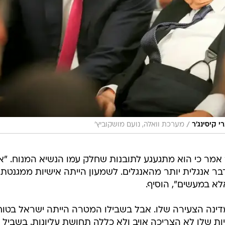
/
 קיסינג'ר
מערכת וואלה, נועם מושקוביץ'
מר כי הוא מתגעגע לתובנות שחלק עמו הנשיא המנוח. "אנ
בר אנגלית יותר מהאנגלים. לשמעון הייתה אישיות ממגנטת
לא במעשים", הוסיף.
מדינה הצעירה שלו. אבל בשבילו המטרה הייתה ישראל בטו
ות שלו לא הצריכה אויב ולא כללה תחושת עליונות. בשביל