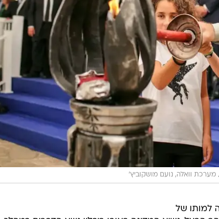
מערכת וואלה, נועם מושקוביץ'
 למותו של