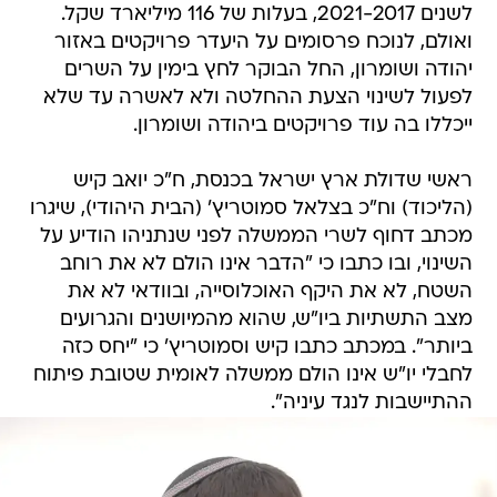
לשנים 2021-2017, בעלות של 116 מיליארד שקל.
ואולם, לנוכח פרסומים על היעדר פרויקטים באזור
יהודה ושומרון, החל הבוקר לחץ בימין על השרים
לפעול לשינוי הצעת ההחלטה ולא לאשרה עד שלא
ייכללו בה עוד פרויקטים ביהודה ושומרון.
ראשי שדולת ארץ ישראל בכנסת, ח"כ יואב קיש
(הליכוד) וח"כ בצלאל סמוטריץ' (הבית היהודי), שיגרו
מכתב דחוף לשרי הממשלה לפני שנתניהו הודיע על
השינוי, ובו כתבו כי "הדבר אינו הולם לא את רוחב
השטח, לא את היקף האוכלוסייה, ובוודאי לא את
מצב התשתיות ביו"ש, שהוא מהמיושנים והגרועים
ביותר". במכתב כתבו קיש וסמוטריץ' כי "יחס כזה
לחבלי יו"ש אינו הולם ממשלה לאומית שטובת פיתוח
ההתיישבות לנגד עיניה".