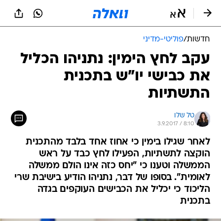
חדשות
/
פוליטי-מדיני
עקב לחץ הימין: נתניהו הכליל
את כבישי יו"ש בתכנית
התשתיות
טל שלו
3.9.2017 / 8:10
לאחר שגילו בימין כי אחוז אחד בלבד מהתכנית
הוקצה לתשתיות, הפעילו לחץ כבד על ראש
הממשלה וטענו כי "יחס כזה אינו הולם ממשלה
לאומית". בסופו של דבר, נתניהו הודיע בישיבת שרי
הליכוד כי יכליל את הכבישים העוקפים בגדה
בתכנית