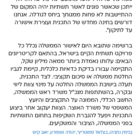
ייתכן שכאשר פונים לאשר תשתיות יהיה המקום של
ההתיישבות לא פחות ממגוחך ביחס לגודלה. אנחנו
דורשים בחינה מחדש של התכנית ועצירת אישורה
עד לתיקון".
ברשימה שתובא היום לאישור הממשלה נכלל כל
פרויקט תשתית הקיים בישראל, בהתאם לקריטריונים
הבאים: עלותו נאמדת ביותר ממאה מיליון שקל,
התקיימה עבורו בדיקת כדאיות כלכלית, קיימת לגביו
החלטת ממשלה או סיכום תקציבי. לצד התכנית,
תעלה בישיבת הממשלה החלטה על מינוי צוות ליווי
ובקרה, בהשתתפות מנכ"ל משרד ראש הממשלה,
החשב הכללי, הממונה על התקציבים והיועץ
המשפטי של משרד האוצר. הצוות יעקוב אחר ביצוע
התכניות ויפעל להגברת השקיפות בתחום התשתיות
בפני הממשלה, הציבור והמשקיעים.
בנימין נתניהו
בצלאל סמוטריץ'
יהודה ושומרון
יואב קיש