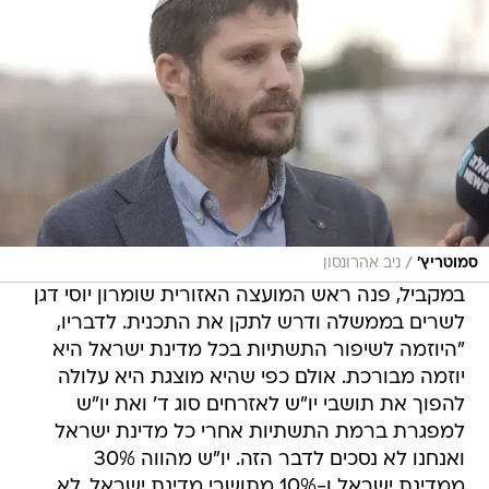
/
סמוטריץ'
ניב אהרונסון
במקביל, פנה ראש המועצה האזורית שומרון יוסי דגן
לשרים בממשלה ודרש לתקן את התכנית. לדבריו,
"היוזמה לשיפור התשתיות בכל מדינת ישראל היא
יוזמה מבורכת. אולם כפי שהיא מוצגת היא עלולה
להפוך את תושבי יו"ש לאזרחים סוג ד' ואת יו"ש
למפגרת ברמת התשתיות אחרי כל מדינת ישראל
ואנחנו לא נסכים לדבר הזה. יו"ש מהווה 30%
ממדינת ישראל ו-10% מתושבי מדינת ישראל. לא