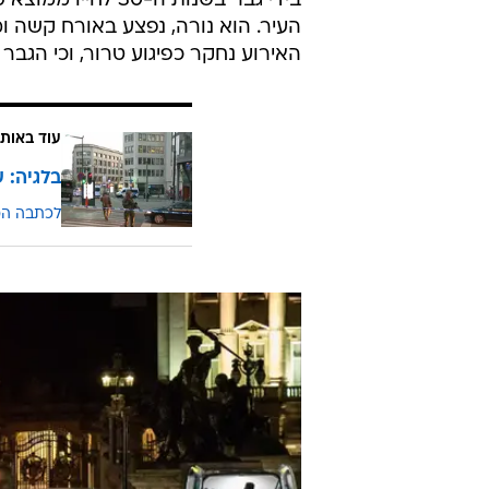
בידי גבר בשנות ה
העיר. הוא נורה, נפצע באורח קשה 
האירוע נחקר כפיגוע טרור, וכי הגב
עוד באותו
בלגיה: 
לכתבה ה