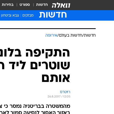
חדשות
ספורט
בחירות
חדשות
מבזקים
צבא וביטחון
חדשות
/
חדשות בעולם
/
אירופה
התקיפה בלונד
שוטרים ליד ה
אותם
רויטרס
26.8.2017 / 12:05
באזור האסור לנסיעה סמוך לאר