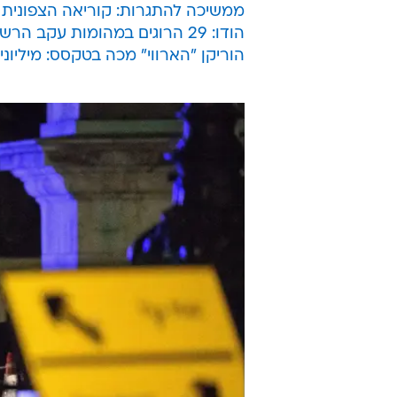
ממשיכה להתגרות: קוריאה הצפונית 
הודו: 29 הרוגים במהומות עקב הרשעת כהן דתי באונס מאמינות
הוריקן "הארווי" מכה בטקסס: מיליונ