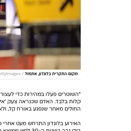
/
מקום התקרית בלונדון, אתמול
ttyImages
"השוטרים פעלו במהירות כדי לעצור
קלות בלבד. האדם שכנראה צעק 'אל
החולים מאחר שנפגע באורח קל, ולא
האירוע בלונדון התרחש מעט אחרי פי