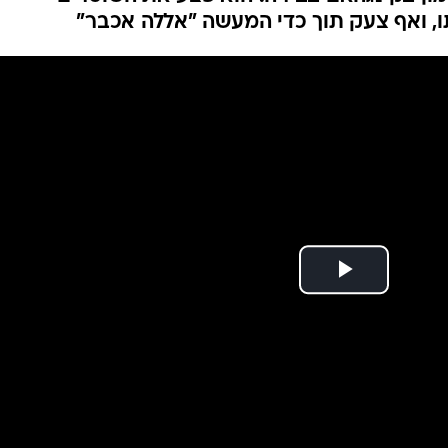
המייל האדום
, ואף צעק תוך כדי המעשה "אללה אכבר"