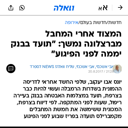
חדשות
/
חדשות בעולם
/
אירופה
המצוד אחרי המחבל
מברצלונה נמשך: "תועד בבנק
יממה לפני הפיגוע"
אבי אשכנזי, 
אבי אשכנזי, שליח וואלה! NEWS לספרד 
20.8.2017 / 21:28
יונס אבו יעקוב, שלפי החשד אחראי לדריסה
ההמונית בשדרות הרמבלה ועשוי להיות כבר
בצרפת, תועד במצלמות האבטחה בבנק בעיירה
ריפול, שעות לפני המתקפה. לפי דיווח בצרפת,
המכונית ששימשה את חמשת המחבלים
מקמברילס תועדה בפריז שבוע לפני הפיגוע