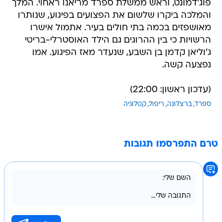
פוג'דמונט, וראש ממשלת ספרד מריאנו ראחוי. המלך
והמלכה ביקרו שלשום את הפצועים בפיגוע, שנותרו
מאושפזים בכמה בתי חולים בעיר. אתמול אישרו
הרשויות כי בין ההרוגים גם הילד האוסטרלי-בריטי
ג'וליאן קדמן בן השבע, שנעדר מאז הפיגוע. אמו
נפצעה קשה.
(עדכון ראשון: 22:00)
ספרד
ברצלונה
ריפול
קטלוניה
טרם התפרסמו תגובות