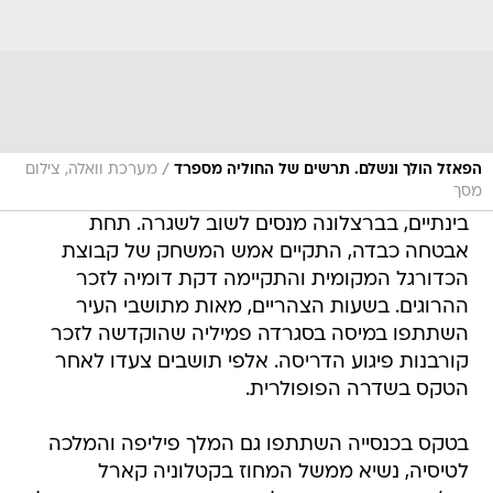
/
הפאזל הולך ונשלם. תרשים של החוליה מספרד
מערכת וואלה, צילום
מסך
בינתיים, בברצלונה מנסים לשוב לשגרה. תחת
אבטחה כבדה, התקיים אמש המשחק של קבוצת
הכדורגל המקומית והתקיימה דקת דומיה לזכר
ההרוגים. בשעות הצהריים, מאות מתושבי העיר
השתתפו במיסה בסגרדה פמיליה שהוקדשה לזכר
קורבנות פיגוע הדריסה. אלפי תושבים צעדו לאחר
הטקס בשדרה הפופולרית.
בטקס בכנסייה השתתפו גם המלך פיליפה והמלכה
לטיסיה, נשיא ממשל המחוז בקטלוניה קארל