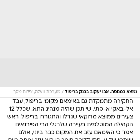
/
נמצא במנוסה. אבו יעקוב בבנק בריפול
מערכת וואלה, צילום מסך
החקירה מתמקדת גם באימאם מקומי בריפול, עבד
אל-באקי א-סתי, שייתכן שהיה מנהיג התא, שכלל 12
צעירים ממוצא מרוקאי שגדלו והתגוררו בריפול. ראש
הקהילה המוסלמית בעיירה שלרגלי הרי הפירנאים
אמר כי האימאם עזב את המקום כבר ביוני, אולם