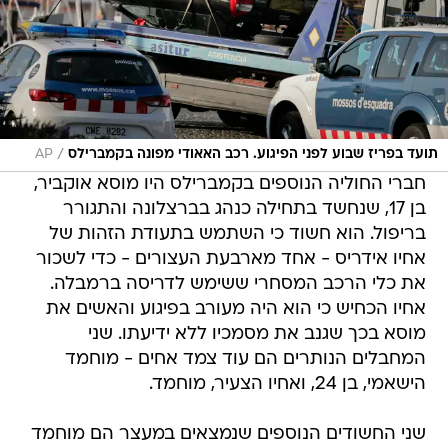
/
תועד בפריז שבוע לפני הפיגוע. רכב האאודי מפונה בקמברילס
AP
חברי החוליה הנוספים בקמברילס היו מוסא אוקביר,
בן 17, שנחשד בתחילה כנהג בברצלונה והתגורר
בריפול. הוא חשוד כי השתמש בתעודת הזהות של
אחיו אידריס - אחד מארבעת העצורים - כדי לשכור
את כלי הרכב המסחרי ששימש לדריסה ברמבלה.
אחיו הכחיש כי הוא היה מעורב בפיגוע והאשים את
מוסא בכך שגנב את מסמכיו ללא ידיעתו. שני
המחבלים הנותרים הם עוד צמד אחים - מוחמד
הישאמי, בן 24, ואחיו הצעיר, מוחמד.
שני החשודים הנוספים שנמצאים במעצר הם מוחמד