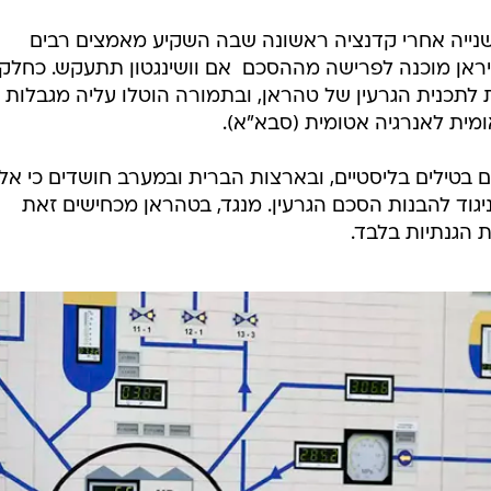
שנייה אחרי קדנציה ראשונה שבה השקיע מאמצים רבים
ראן מוכנה לפרישה מההסכם  אם וושינגטון תתעקש. כחלק
לתכנית הגרעין של טהראן, ובתמורה הוטלו עליה מגבלות
מית לאנרגיה אטומית (סבא"א).
ם בטילים בליסטיים, ובארצות הברית ובמערב חושדים כי אלו
ניגוד להבנות הסכם הגרעין. מנגד, בטהראן מכחישים זאת
ת הגנתיות בלבד.