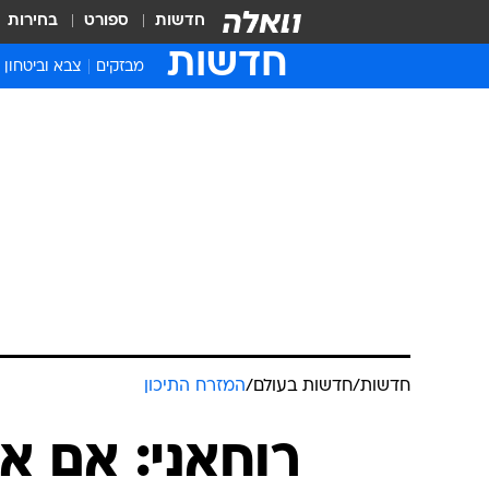
חדשות
ספורט
בחירות
חדשות
מבזקים
צבא וביטחון
חדשות
/
חדשות בעולם
/
המזרח התיכון
רוחאני: אם א