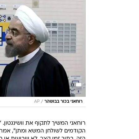
/
רוחאני בכור בבושהר
AP
רוחאני המשיך לתקוף את וושינגטון. 
הקודמים לשולחן המשא ומתן", אמר בנ
הזה, בתוך זמן קצר, לא שבועות או ח