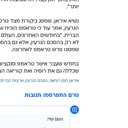
יותר".
נשיא איראן, שספג ביקורת מצד גורמ
הגרעין, אמר עוד כי טראמפ הוכיח ש
הברית. "בחודשים האחרונים, העולם 
לא רק בהסכם הגרעין, אלא גם בהסכ
שממנו פרש טראמפ לאחרונה.
בחודש שעבר אישר טראמפ סנקציות 
שכללה גם את רוסיה ואת קוריאה הצפ
איראן
חסן רוחאני
הסכם הגרעין
ארצות הברית
טרם התפרסמו תגובות