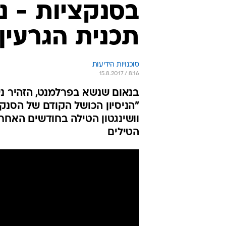
בסנקציות - 
תכנית הגרעין
סוכנויות הידיעות
15.8.2017 / 8:16
בנאום שנשא בפרלמנט, הזהיר נ
"הניסיון הכושל הקודם של הסנק
וושינגטון הטילה בחודשים האחרו
הטילים