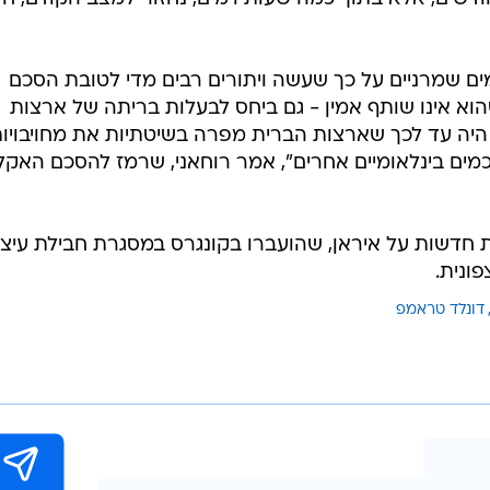
ים שמרניים על כך שעשה ויתורים רבים מדי לטובת הסכם
הוא אינו שותף אמין - גם ביחס לבעלות בריתה של ארצות
היה עד לכך שארצות הברית מפרה בשיטתיות את מחויבויות
מים בינלאומיים אחרים", אמר רוחאני, שרמז להסכם האקל
חדשות על איראן, שהועברו בקונגרס במסגרת חבילת עיצו
ונית.
דונלד טראמפ