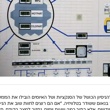
"הניסיון הכושל של הסנקציות ושל האיומים הובילו את הממ
אום ששודר בטלוויזיה. "אם הם רוצים לחוות שוב את הניסי
ודשים, אלא בתוך כמה שעות וימים, נחזור למצב הקודם, חז