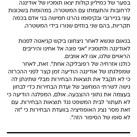
בפער של כמיליון קולות יצאו תומכיו של אודינגה
לרחובות והתעמתו עם המשטרה. במהומות בשכונות
עוני בניירובי ובקיסומו נהרגו חמישה בני אדם בכמה
תקריות, בהם שני בוזזים שנורו בידי המשטרה.
בנאום שנשא לאחר ניצחונו ביקש קניאטה לפנות
לאודינגה ולתומכיו "אני פונה אל אחינו והיריבים
הראויים שלנו, אנו לא אויבים.
כולנו אזרחיה של רפובליקה אחת". זאת, לאחר
שמפלגתו של אודינגה הודיעה זמן קצר לפני ההכרזה
כי לא תקבל את תוצאות הבחירות מבלי שתינתן לה
גישה לשרתי המחשב של ועדת הבחירות כדי לבחון
בעצמה את נתוני ההצבעה. אולם, המפלגה הודיעה כי
לא תעתור לבית המשפט נגד תוצאות הבחירות. עם
זאת מסר נציג האופוזיציה בוועדת הבחירות כי "זה
לא סופו של הסיפור הזה".