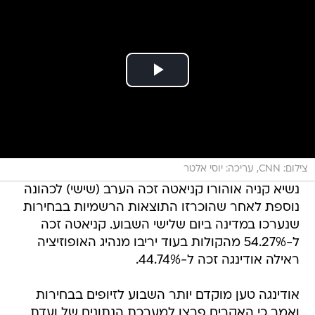
צילום: CNN, עריכה: יוסי אלטר
נשיא קניה אוהורו קניאטה זכה הערב (שישי) לכהונה
נוספת לאחר שהוכרזו התוצאות הרשמיות בבחירות
שנערכו במדינה ביום שלישי השבוע. קניאטה זכה
ל-54.27% מהקולות בעוד יריבו מנהיג האופוזיציה
ראילה אודינגה זכה ל-44.74%.
אודינגה טען מוקדם יותר השבוע לזיופים בבחירות
ואמר כי האקרים פרצו למערכת הנתונים של ועדת