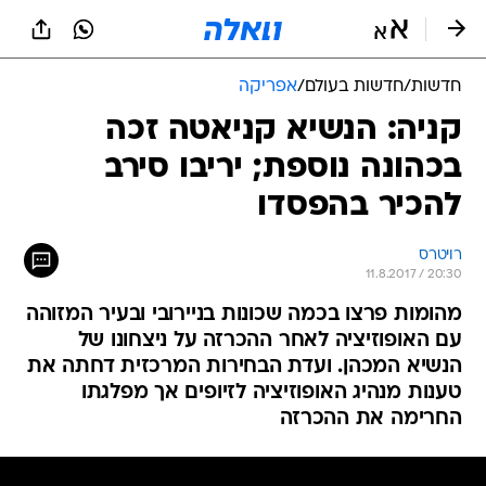
חדשות
/
חדשות בעולם
/
אפריקה
קניה: הנשיא קניאטה זכה
בכהונה נוספת; יריבו סירב
להכיר בהפסדו
רויטרס
11.8.2017 / 20:30
מהומות פרצו בכמה שכונות בניירובי ובעיר המזוהה
עם האופוזיציה לאחר ההכרזה על ניצחונו של
הנשיא המכהן. ועדת הבחירות המרכזית דחתה את
טענות מנהיג האופוזיציה לזיופים אך מפלגתו
החרימה את ההכרזה