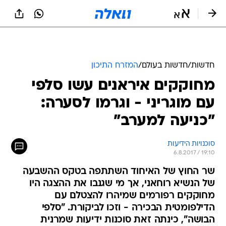
חדשות
/
חדשות בעולם
/
המזרח התיכון
מחוקקים איראנים עשו סלפי
עם מוגריני - וגרמו לסערה:
"כניעה למערב"
סוכנויות הידיעות
6.8.2017 / 19:10
שר החוץ של האיחוד השתתפה בטקס ההשבעה
של הנשיא רוחאני, אך מי שגנבו את ההצגה היו
מחוקקים רפורמים שמיהרו להצטלם עם
הדילפומטית הבכירה - וזכו לביקורת. "סלפי
הבושה", כינתה זאת סוכנות ידיעות שמרנית