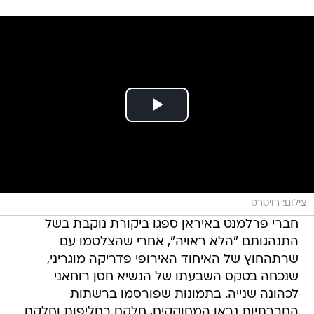
צילום: רויטרס
חברי פרלמנט באיראן ספגו ביקורת נוקבת בשל
התנהגותם "הלא ראויה", אחרי שהצלטמו עם
שרתהחוץ של האיחוד האירופי פדריקה מוגריני,
שנכחה בטקס השבעתו של הנשיא חסן רוחאני
לכהונה שנייה. בתמונות שפורסמו ברשתות
החברתיות נראו המחוקקים, חלקם בחליפות וחלקם