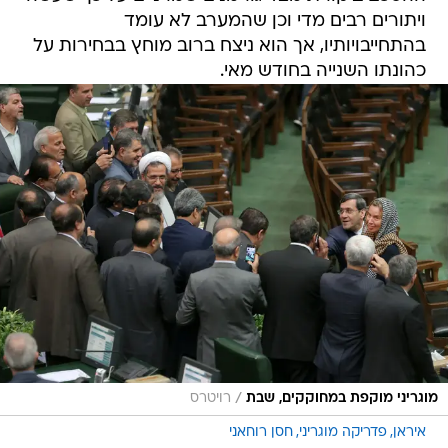
ויתורים רבים מדי וכן שהמערב לא עומד
בהתחייבויותיו, אך הוא ניצח ברוב מוחץ בבחירות על
כהונתו השנייה בחודש מאי.
/
מוגריני מוקפת במחוקקים, שבת
רויטרס
איראן
פדריקה מוגריני
חסן רוחאני