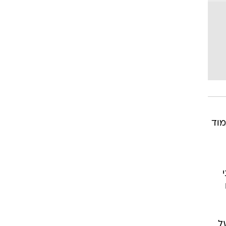
מוד
ל