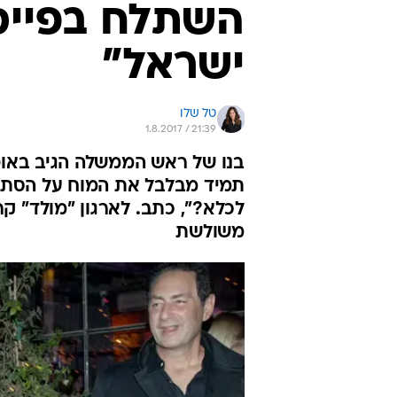
השתלח בפייס
ישראל"
טל שלו
1.8.2017 / 21:39
תמיד מבלבל את המוח על הסתה 
לכלא?", כתב. לארגון "מולד" קר
משולשת