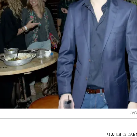
ויה
יב ביום שני