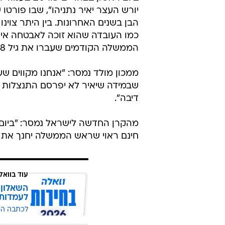
יורש העצר יאיר נתניהו", שבו פורטו
הבן בשנים האחרונות. בין היתר צוינו
כמו העובדה שהוא זוכה לאבטחה אישי
הממשלה הקודמים שעברו את גיל 18.
ממכון מולד נמסר: "אנחנו מקווים ש
שבמידה שיאיר לא יפרסם התנצלות 
דיבה".
מהקרן החדשה לישראל נמסר: "ביום
חינם ראוי שראש הממשלה יחנך את 
עוד בוואל
השאלון 
לעמדות
לכתבה ה