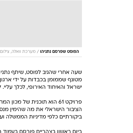
/
הפוסט שפרסם נתניהו
מערכת וואלה, צילום
שעה אחרי שהגיב לפוסט, שיתף נתניה
מטונף שממומן בכבדות על ידי ארגון 
ישראל והאיחוד האירופי, לכלך עליי. 
פרויקט 61 הוא תוכנית של מכ
הציבור הישראלי את מה שהימין מנסה
ביקורתיים כלפי מדיניות הממשלה ועל
ביום ראשון בצהריים פורסם בעמוד