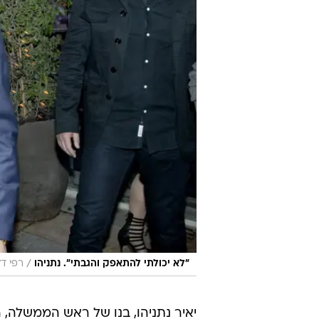
/
"לא יכולתי להתאפק והגבתי". נתניהו
רפי דל
יאיר נתניהו, בנו של ראש הממשלה, הג