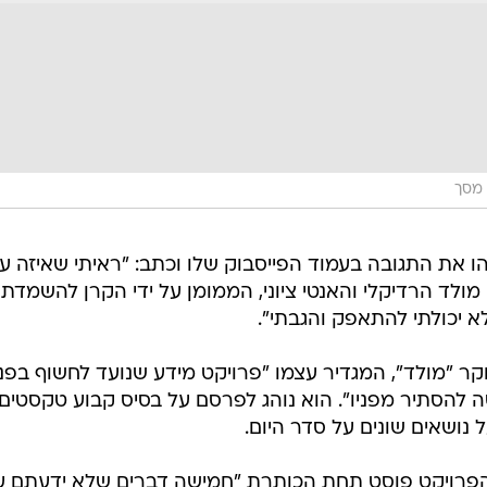
 מסך
ו את התגובה בעמוד הפייסבוק שלו וכתב: "ראיתי שאיזה ע
מולד הרדיקלי והאנטי ציוני, הממומן על ידי הקרן להשמדת
לא יכולתי להתאפק והגבתי".
ון המחקר "מולד", המגדיר עצמו "פרויקט מידע שנועד לחשוף בפני
 להסתיר מפניו". הוא נוהג לפרסם על בסיס קבוע טקסטים
 נושאים שונים על סדר היום.
 הפרויקט פוסט תחת הכותרת "חמישה דברים שלא ידעתם ע