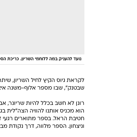
נועד להעניק במה ללוחמי השריון. כריכת הס