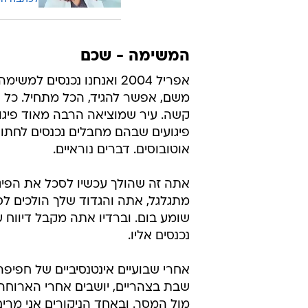
להציג את ההוויה בצה"ל כפי שהיא - 
ניתן להיכנס ל
אתר הספר
, שנמכר גם 
למה לשלם
חוסכת ה
לכתבה ה
המשימה - שכם
אפריל 2004 ואנחנו נכנסים
משם, אפשר להגיד, הכל מתחיל. כל א
קשה. עיר שמוציאה הרבה מאוד פיגועי
פיגועים שבהם מחבלים נכנסים לחתונה
אוטובוסים. דברים נוראיים.