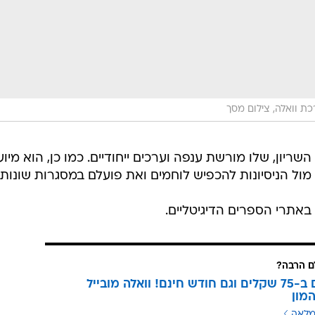
ת וואלה, צילום מסך
ריון, שלו מורשת ענפה וערכים ייחודיים. כמו כן, הוא מיוע