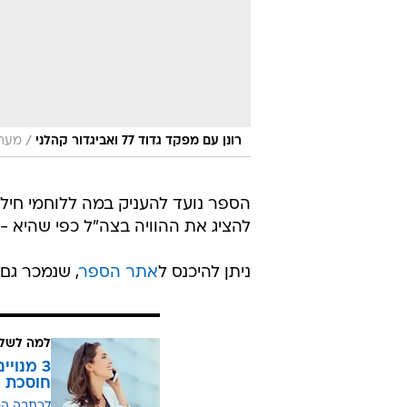
/
רונן עם מפקד גדוד 77 ואביגדור קהלני
מערכ
הספר נועד להעניק במה ללוחמי חיל הש