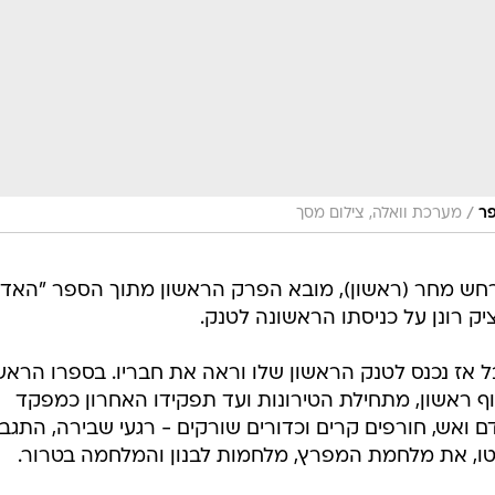
/
פר
מערכת וואלה, צילום מסך