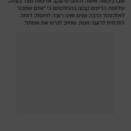
שבו ביקשה אישה להתגרש עקב אלימות מצד בעלה.
שלושת הדיינים קבעו בהחלטתם כי "אדם שמכור
לאלכוהול הרבה שנים ואינו רוצה להיגמל, דומה
הלכתית לרועה זונות, שחייב לגרש את אשתו".