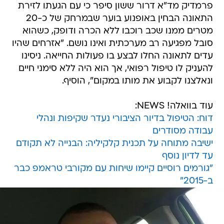
פרמדיק מד"א דרור ששון סיפר כי עם הגעתו לזירת
התאונה הבחין באופנוע בוער שבמרחק של כ-20
מטרים ממנו שכב רוכבו ללא הכרה ודופק, כשהוא
סובל מפגיעה רב מערכתית ואינו נושם. "אזרחים שהיו
עדים לתאונה החלו לבצע בו פעולות החייאה. ניסינו
להעניק לו טיפול רפואי, אך הוא היה ללא סימני חיים
ונאלצנו לקבוע את מותו במקום", הוסיף.
עוד בוואלה! NEWS:
דוח: הטיפול בדיור הציבורי נעדר שקיפות ונהלי
עבודה מסודרים
ישיבה מתוחה על תכנית קלקיליה: הבנייה לא תקודם
עד לדיון נוסף
"גורמים רוסיים קיימו שיחות עם מקורבי טראמפ כבר
ב-2015"