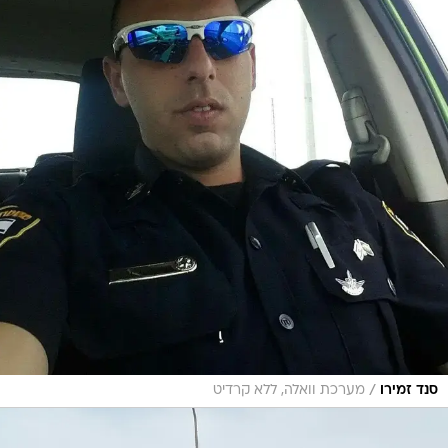
/
סנד זמירו
מערכת וואלה, ללא קרדיט