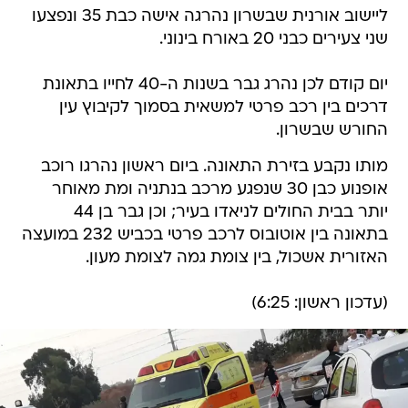
ליישוב אורנית שבשרון נהרגה אישה כבת 35 ונפצעו
שני צעירים כבני 20 באורח בינוני.
יום קודם לכן נהרג גבר בשנות ה-40 לחייו בתאונת
דרכים בין רכב פרטי למשאית בסמוך לקיבוץ עין
החורש שבשרון.
מותו נקבע בזירת התאונה. ביום ראשון נהרגו רוכב
אופנוע כבן 30 שנפגע מרכב בנתניה ומת מאוחר
יותר בבית החולים לניאדו בעיר; וכן גבר בן 44
בתאונה בין אוטובוס לרכב פרטי בכביש 232 במועצה
האזורית אשכול, בין צומת גמה לצומת מעון.
(עדכון ראשון: 6:25)