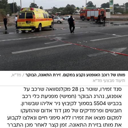
/
מותו של רוכב האופנוע נקבע במקום. זירת התאונה, הבוקר
מד"א,
תיעוד מבצעי מד"א
סנד זמירו, שוטר בן 28 מקלנסוואה שרכב על
אופנוע, נהרג הבוקר (חמישי) מפגיעת כלי רכב
בכביש 5504 בסמוך לקיבוץ ניר אליהו שבשרון.
חובשים ופרמדיקים של מגן דוד אדום שהוזעקו
למקום מצאו את זמירו ללא סימני חיים ונאלצו לקבוע
את מותו בזירת התאונה. זמן קצר לאחר מכן התברר