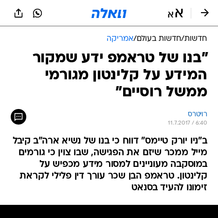
חדשות
/
חדשות בעולם
/
אמריקה
"בנו של טראמפ ידע שמקור
המידע על קלינטון מגורמי
ממשל רוסיים"
רויטרס
11.7.2017 / 6:40
ב"ניו יורק טיימס" דווח כי בנו של נשיא ארה"ב קיבל
מייל ממכר שיזם את הפגישה, שבו צוין כי גורמים
במוסקבה מעוניינים למסור מידע מכפיש על
קלינטון. טראמפ הבן שכר עורך דין פלילי לקראת
זימונו להעיד בסנאט