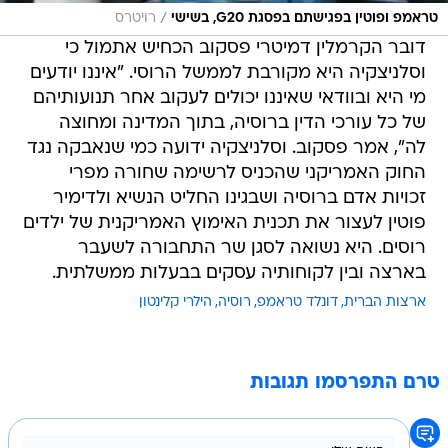
/
טראמפ ופוטין בפגישתם בפסגת G20, בשישי
רויטרס
דובר הקרמלין דמיטרי פסקוב הכחיש אתמול כי
וסלניצקיה היא מקורבת לממשל הרוסי. "איננו יודעים
מי היא ובוודאי שאיננו יכולים לעקוב אחר תנועותיהם
של כל עורכי הדין ברוסיה, בתוך המדינה ומחוצה
לה", אמר פסקוב. וסלניצקיה ידועה כמי שנאבקה נגד
החוק האמריקני שהכניס לרשימה שחורה מפרי
זכויות אדם ברוסיה ושבגינו החליט הנשיא ולדימיר
פוטין לעצור את תכנית האימוץ האמריקנית של ילדים
רוסים. היא נשואה לסגן שר התחבורה לשעבר
בארצה ובין לקוחותיה עסקים בבעלות ממשלתית.
ארצות הברית
דונלד טראמפ
רוסיה
הילרי קלינטון
טרם התפרסמו תגובות