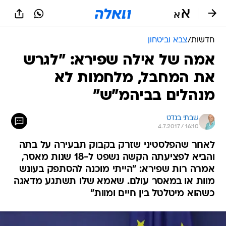
חדשות
/
צבא וביטחון
אמה של אילה שפירא: "לגרש
את המחבל, מלחמות לא
מנהלים בביהמ"ש"
שבתי בנדט
4.7.2017 / 16:10
לאחר שהפלסטיני שזרק בקבוק תבעירה על בתה
והביא לפציעתה הקשה נשפט ל-18 שנות מאסר,
אמרה רות שפירא: "הייתי מוכנה להסתפק בעונש
מוות או במאסר עולם. שאמא שלו תשתגע מדאגה
כשהוא מיטלטל בין חיים ומוות"