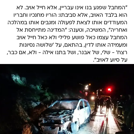
"המחבל שפגע בנו אינו עבריין, אלא חייל אויב. לא
הוא בלבד האויב, אלא סביבתו: הוריו מחנכיו וחבריו
המעודדים אותו לצאת לפעולה ומגבים אותו במהלכה
ואחריה", המשיכה, וטענה: "המדינה מתייחסת אל
המחבל עצמו כאל פושע פלילי ולא כאל חייל אויב
ומעמידה אותו לדין, בהתאם, על 'שלושה נסיונות
רצח' - שלי, של אבנר, ושל בתנו אילה - ולא, אם כבר,
על סיוע לאויב".