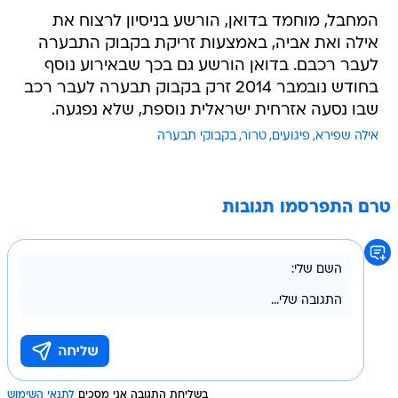
המחבל, מוחמד בדואן, הורשע בניסיון לרצוח את
אילה ואת אביה, באמצעות זריקת בקבוק התבערה
לעבר רכבם. בדואן הורשע גם בכך שבאירוע נוסף
בחודש נובמבר 2014 זרק בקבוק תבערה לעבר רכב
שבו נסעה אזרחית ישראלית נוספת, שלא נפגעה.
אילה שפירא
פיגועים
טרור
בקבוקי תבערה
טרם התפרסמו תגובות
בשליחת התגובה אני מסכים
לתנאי השימוש