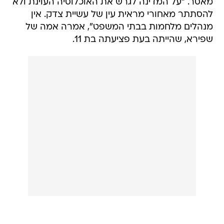
מאסר. "על המדינה לגרש את האוכלוסיה העוינת ולא
להסתתר מאחורי מראית עין של עשיית צדק. אין
מנהלים מלחמות בבתי המשפט", אמרה אמה של
שפירא, שהייתה בעת פציעתה בת 11.