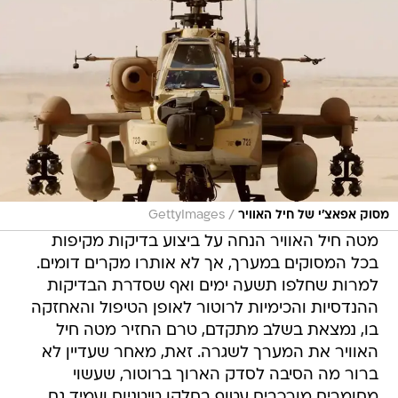
/
מסוק אפאצ'י של חיל האוויר
GettyImages
מטה חיל האוויר הנחה על ביצוע בדיקות מקיפות
בכל המסוקים במערך, אך לא אותרו מקרים דומים.
למרות שחלפו תשעה ימים ואף שסדרת הבדיקות
ההנדסיות והכימיות לרוטור לאופן הטיפול והאחזקה
בו, נמצאת בשלב מתקדם, טרם החזיר מטה חיל
האוויר את המערך לשגרה. זאת, מאחר שעדיין לא
ברור מה הסיבה לסדק הארוך ברוטור, שעשוי
מחומרים מורכבים עטוף בחלקו טיטניום ועמיד גם