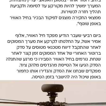
בלהב רוטור אחורי במסוק האפאצ'י עדיין מתנהלת,
המערך ימשיך להיות מקורקע עד לסיומה ולקביעת
תהליך חזרה לכשירות.
ממצאי החקירה מוצגים לפיקוד הבכיר בחיל האוויר
באופן שוטף".
ביום רביעי שעבר הודיע מפקד חיל האוויר, אלוף
אמיר אשל, על החלטתו לקרקע את מערך המסוקים
לאחר שהתקבל דיווח מטכנאי מטוסים על סדק
ברוטור האחורי של אחד המסוקים זמן קצר לאחר
שנחת. גורמים בחיל האוויר הסבירו כי מרגע שהתגלה
הסדק הגיעו אל הטייסת מהנדסים מלהק ציוד.
מפקדים שבחנו את הסדק והגדירו אותו כחמור
באופן שיכול היה להישבר בזמן הטיסה.