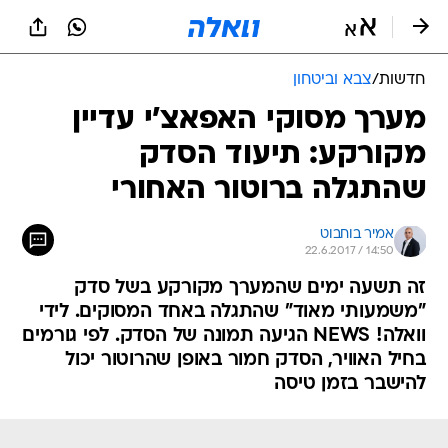
חדשות
/
צבא וביטחון
מערך מסוקי האפאצ'י עדיין
מקורקע: תיעוד הסדק
שהתגלה ברוטור האחורי
אמיר בוחבוט
22.6.2017 / 14:50
זה תשעה ימים שהמערך מקורקע בשל סדק
"משמעותי מאוד" שהתגלה באחד המסוקים. לידי
וואלה! NEWS הגיעה תמונה של הסדק. לפי גורמים
בחיל האוויר, הסדק חמור באופן שהרוטור יכול
להישבר בזמן טיסה