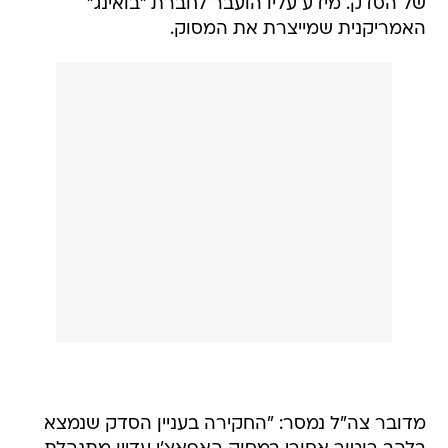
של הסדק. מידע עליו הועבר לחברת "בואינג"
האמריקנית שמייצרת את המסוק.
מדובר צה"ל נמסר: "החקירה בעניין הסדק שנמצא