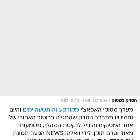
/
הסדק במסוק
מערכת וואלה, צילום מסך
מערך מסוקי האפאצ'י
מקורקע זה תשעה ימים
והיום
(חמישי) מתברר הסדק שהתגלה ברוטור האחורי של
אחד המסוקים והוביל לנקיטת המהלך, משמעותי
מאוד וטרם תוקן. לידי וואלה! NEWS הגיעה תמונה