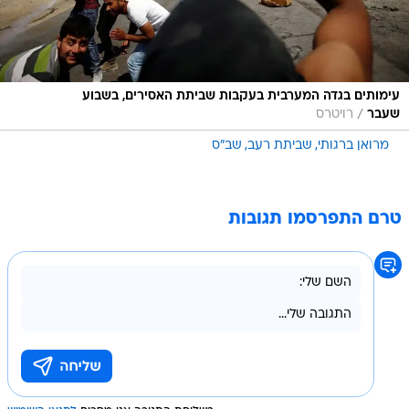
עימותים בגדה המערבית בעקבות שביתת האסירים, בשבוע
/
שעבר
רויטרס
מרואן ברגותי
שביתת רעב
שב"ס
טרם התפרסמו תגובות