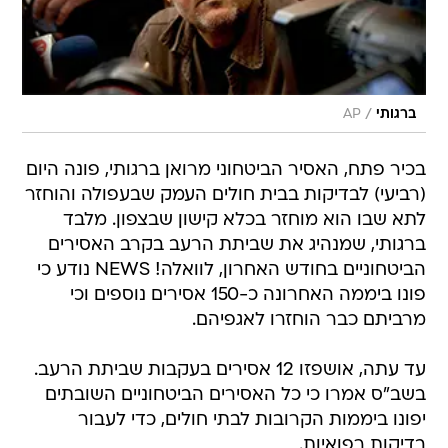
/
ברגותי
AP
בכיר פתח, האסיר הביטחוני מרואן ברגותי, פונה היום
(רביעי) לבדיקות בבית חולים העמק שבעפולה והוחזר
לתא שבו הוא מוחזר בכלא קישון שבצפון. מלבד
ברגותי, שמנהיג את שביתת הרעב בקרב האסירים
הביטחוניים בחודש האחרון, לוואלה! NEWS נודע כי
פונו ביממה האחרונה כ-150 אסירים נוספים וכי
מרביתם כבר הוחזרו לאגפיהם.
עד עתה, אושפזו 12 אסירים בעקבות שביתת הרעב.
בשב"ס אמרו כי כל האסירים הביטחוניים השובתים
יפונו ביממות הקרובות לבתי חולים, כדי לעבור
בדיקות רפואיות.