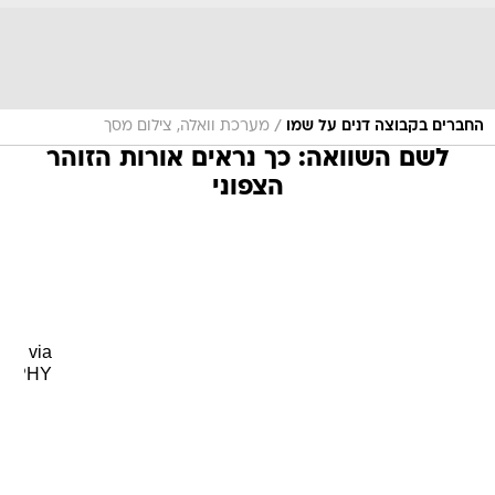
/
החברים בקבוצה דנים על שמו
מערכת וואלה, צילום מסך
לשם השוואה: כך נראים אורות הזוהר
הצפוני
via
GIPHY