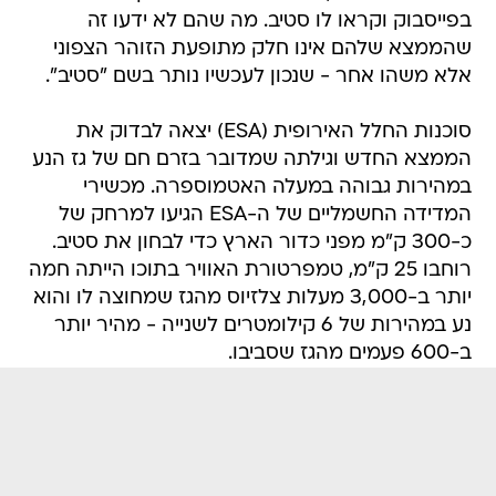
בפייסבוק וקראו לו סטיב. מה שהם לא ידעו זה
שהממצא שלהם אינו חלק מתופעת הזוהר הצפוני
אלא משהו אחר - שנכון לעכשיו נותר בשם "סטיב".
סוכנות החלל האירופית (ESA) יצאה לבדוק את
הממצא החדש וגילתה שמדובר בזרם חם של גז הנע
במהירות גבוהה במעלה האטמוספרה. מכשירי
המדידה החשמליים של ה-ESA הגיעו למרחק של
כ-300 ק"מ מפני כדור הארץ כדי לבחון את סטיב.
רוחבו 25 ק"מ, טמפרטורת האוויר בתוכו הייתה חמה
יותר ב-3,000 מעלות צלזיוס מהגז שמחוצה לו והוא
נע במהירות של 6 קילומטרים לשנייה - מהיר יותר
ב-600 פעמים מהגז שסביבו.