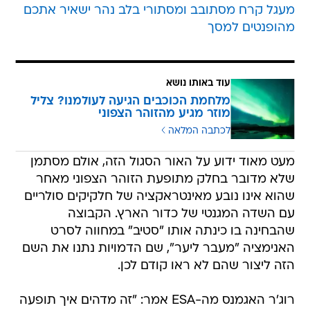
מעגל קרח מסתובב ומסתורי בלב נהר ישאיר אתכם
מהופנטים למסך
עוד באותו נושא
מלחמת הכוכבים הגיעה לעולמנו? צליל
מוזר מגיע מהזוהר הצפוני
לכתבה המלאה
מעט מאוד ידוע על האור הסגול הזה, אולם מסתמן
שלא מדובר בחלק מתופעת הזוהר הצפוני מאחר
שהוא אינו נובע מאינטראקציה של חלקיקים סולריים
עם השדה המגנטי של כדור הארץ. הקבוצה
שהבחינה בו כינתה אותו "סטיב" במחווה לסרט
האנימציה "מעבר ליער", שם הדמויות נתנו את השם
הזה ליצור שהם לא ראו קודם לכן.
רוג'ר האגמנס מה-ESA אמר: "זה מדהים איך תופעה