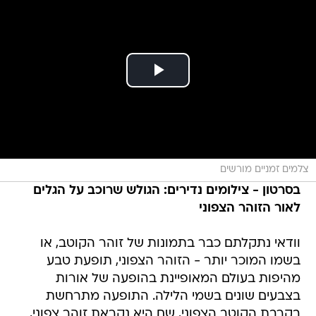
צלמים זמניים מורשים
בסרטון - צילומים נדירים: הגולש שרוכב על הגלים
לאור הזוהר הצפוני
וודאי נתקלתם כבר בתמונות של זוהר הקוטב, או
בשמו המוכר יותר - הזוהר הצפוני, תופעת טבע
מהיפות בעולם המאופיינת בהופעה של אורות
בצבעים שונים בשמי הלילה. התופעה מתרחשת
בקרבת הקוטב הצפוני, שם היא נקראת זוהר צפוני,