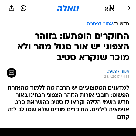
חדשות
/
אסור לפספס
החוקרים הופתעו: בזוהר
הצפוני יש אור סגול מוזר ולא
מוכר שנקרא סטיב
אסור לפספס
28.4.2017 / 4:14
למדענים המקצועיים יש הרבה מה ללמוד מהאזרח
הפשוט: חובבי אורות הזוהר הצפוני הבחינו באור
חדש בשמי הלילה וקראו לו סטיב בהשראת סרט
אנימציה לילדים. החוקרים מודים שלא שמו לב לזה
קודם