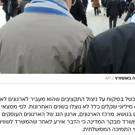
/
AP
כשל בפיקוח על ניצול התקציבים שהוא מעביר לארגונים לא
ממשלתיים, דבר שהוביל לכך שכ-60 מיליוני שקלים כלל לא נוצלו בשנים האחרונות. לפי ממצאי
נושא. מרכז הארגונים, ארגון הגג של הארגונים העוסקים
למשרד מבקר המדינה כי הדבר אירע לאחר שהמשרד לשוויון
י התמיכה הממשלתית.