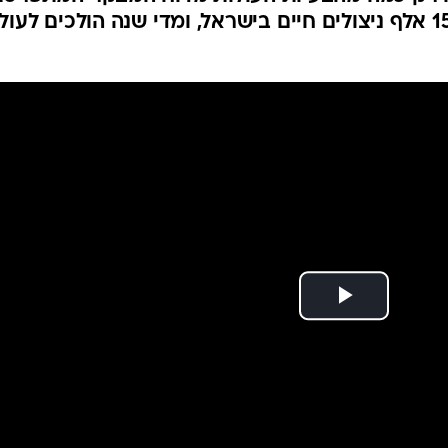
המייל האדום
לקראת יום הזיכרון לשואה. כ-158 אלף ניצולים חיים בישראל, ומדי שנה הולכים ל