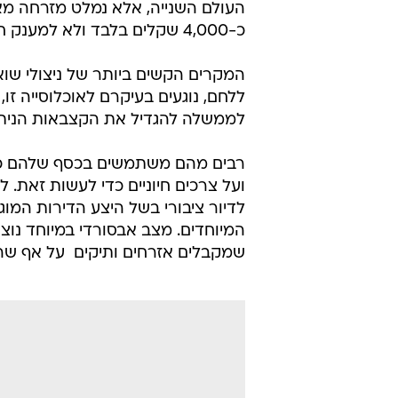
העולם השנייה, אלא נמלט מזרחה מא
כ-4,000 שקלים בלבד ולא למענק חודשי כמו ניצולים אחרים.
המקרים הקשים ביותר של ניצולי שו
ללחם, נוגעים בעיקרם לאוכלוסייה ז
לממשלה להגדיל את הקצבאות הניתנו
רבים מהם משתמשים בכסף שלהם כדי
לדיור ציבורי בשל היצע הדירות המו
המיוחדים. מצב אבסורדי במיוחד נוצר
שמקבלים אזרחים ותיקים  על אף שהם