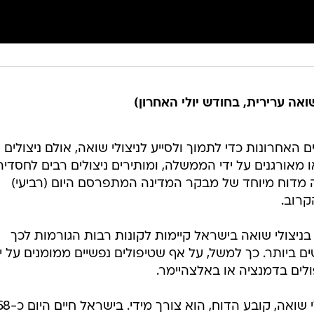
אחרונות כדי לתמוך ולסייע לניצולי שואה, אולם ניצולים
ו מאורגנים על ידי הממשלה, ומותירים ניצולים רבים לחסדי
ה מדוח מיוחד של מבקר המדינה המתפרסם היום (רביעי)
קרוב.
ניצולי שואה בישראל קיימות לקונות רבות הגורמות לכך
ים ביותר. כך למשל, על אף שטיפולים נפשיים ממומנים על יד
לים בדמנציה או באלצהיימר.
הצורך בשיפור מערך השירות לניצולי שואה, קובע הדוח,