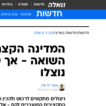
חדשות
ספורט
בחירות
חדשות
מבזקים
צבא וביטחון
חדשות
/
חדשות בארץ
/
חברה ורווחה
המדינה הקצתה
נוצלו
אמרי לוי סדן
19.4.2017 / 14:25
ניצולים מתקשים לרכוש ולהכין מז
התקציבים המועברים להם - אל