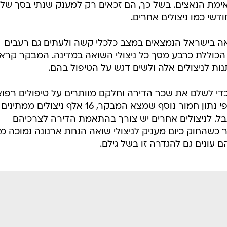
ימת הנאצים. בשל כך, הם זכאים רק למענק שנתי בסך של
אה בישראל הנמצאים במצב כלכלי קשה ולעתים גם רעבים
ו, הכוללת כרבע מסך כל ניצולי השואה במדינה. המבקר קרא
ת לניצולים אלה ולשים דגש על הטיפול בהם.
 לשלם את שכר הדירה וחלקם מוותרים על טיפולים רפוא
ועל צרכים חיוניים כדי לעשות זאת. לפי נתון חמור נוסף שמצא המבקר, 16 אלף ניצולים ממתינים
גבל. לניצולים אחרים יש צורך בהתאמת הדירה לצרכיהם
 כשהחוק כיום מעניק לניצולי שואה הנחת ארנונה נמוכה מז
 עונים גם להגדרה זו בשל גילם.