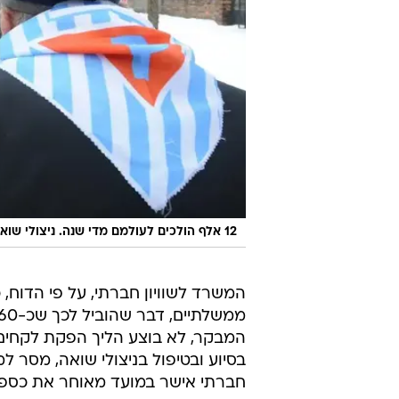
12 אלף הולכים לעולמם מדי שנה. ניצולי שואה באושוויץ
המשרד לשוויון חברתי, על פי הדוח, 
המבקר, לא בוצע הליך הפקת לקחים ב
בסיוע ובטיפול בניצולי שואה, מסר 
חברתי אישר במועד מאוחר את כספ